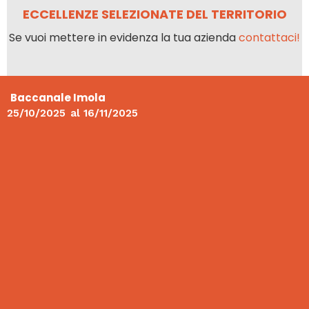
ECCELLENZE SELEZIONATE DEL TERRITORIO
Se vuoi mettere in evidenza la tua azienda
contattaci!
Baccanale Imola
25/10/2025
al
16/11/2025