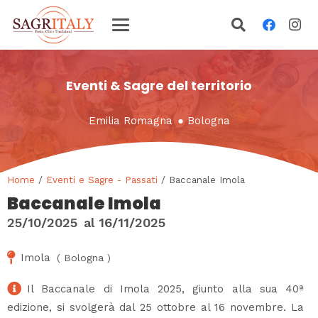
Eventi & Sagre del territorio
Emilia Romagna
●
Bologna
Home
/
Eventi e Sagre - Passati
/ Baccanale Imola
Baccanale Imola
25/10/2025
al
16/11/2025
Imola
(
Bologna
)
Il Baccanale di Imola 2025, giunto alla sua 40ª
edizione, si svolgerà dal 25 ottobre al 16 novembre. La