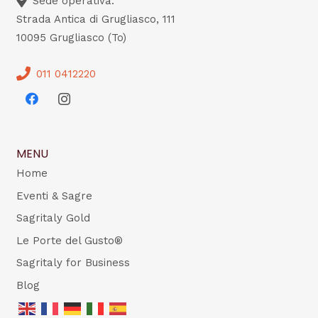
Sede operativa:
Strada Antica di Grugliasco, 111
10095 Grugliasco (To)
011 0412220
MENU
Home
Eventi & Sagre
Sagritaly Gold
Le Porte del Gusto®
Sagritaly for Business
Blog