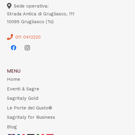
Sede operativa:
Strada Antica di Grugliasco, 111
10095 Grugliasco (To)
011 0412220
MENU
Home
Eventi & Sagre
Sagritaly Gold
Le Porte del Gusto®
Sagritaly for Business
Blog