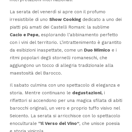
La serata del venerdì si apre con il profumo
irresistibile di uno
Show Cooking
dedicato a uno dei
piatti più amati dei Castelli Romani: la sublime
Cacio e Pepe,
esplorando l’abbinamento perfetto
con i vini del territorio. L’intrattenimento è garantito
da esibizioni inaspettate, come un
Duo Mimico
e i
ritmi popolari degli stornelli romaneschi, che
aggiungono un tocco di allegria tradizionale alla
maestosità del Barocco.
Il sabato culmina con uno spettacolo di eleganza e
storia. Mentre continuano le
degustazioni,
i
riflettori si accendono per una magica sfilata di abiti
barocchi originali, un vero e proprio tuffo visivo nel
Seicento. La serata si arricchisce con lo spettacolo
enoculturale
“Il Verso del Vino”
, che unisce poesia
e storia vinicola.