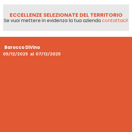
ECCELLENZE SELEZIONATE DEL TERRITORIO
Se vuoi mettere in evidenza la tua azienda
contattaci!
Barocco DiVino
05/12/2025
al
07/12/2025