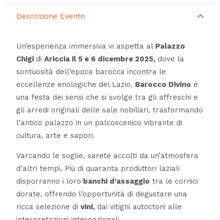
Descrizione Evento
Un’esperienza immersiva vi aspetta al
Palazzo
Chigi
di
Ariccia il 5 e 6 dicembre 2025,
dove la
sontuosità dell’epoca barocca incontra le
eccellenze enologiche del Lazio.
Barocco Divino
è
una festa dei sensi che si svolge tra gli affreschi e
gli arredi originali delle sale nobiliari, trasformando
l’antico palazzo in un palcoscenico vibrante di
cultura, arte e sapori.
Varcando le soglie, sarete accolti da un’atmosfera
d’altri tempi. Più di quaranta produttori laziali
disporranno i loro
banchi d’assaggio
tra le cornici
dorate, offrendo l’opportunità di degustare una
ricca selezione di
vini,
dai vitigni autoctoni alle
interpretazioni internazionali.