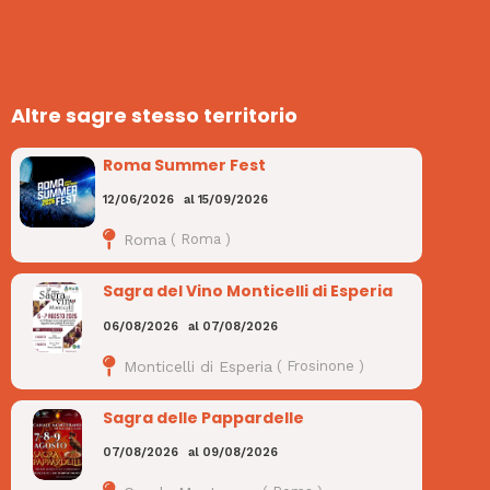
Altre sagre stesso territorio
Roma Summer Fest
12/06/2026
al
15/09/2026
Roma
(
Roma
)
Sagra del Vino Monticelli di Esperia
06/08/2026
al
07/08/2026
Monticelli di Esperia
(
Frosinone
)
Sagra delle Pappardelle
07/08/2026
al
09/08/2026