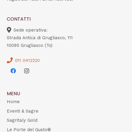
CONTATTI
Sede operativa:
Strada Antica di Grugliasco, 111
10095 Grugliasco (To)
011 0412220
MENU
Home
Eventi & Sagre
Sagritaly Gold
Le Porte del Gusto®