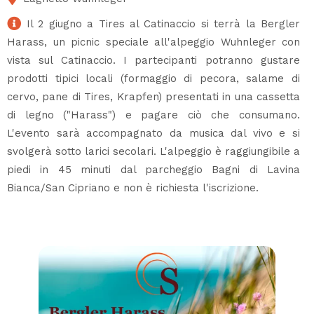
Il 2 giugno a Tires al Catinaccio si terrà la Bergler
Harass, un picnic speciale all'alpeggio Wuhnleger con
vista sul Catinaccio. I partecipanti potranno gustare
prodotti tipici locali (formaggio di pecora, salame di
cervo, pane di Tires, Krapfen) presentati in una cassetta
di legno ("Harass") e pagare ciò che consumano.
L'evento sarà accompagnato da musica dal vivo e si
svolgerà sotto larici secolari. L'alpeggio è raggiungibile a
piedi in 45 minuti dal parcheggio Bagni di Lavina
Bianca/San Cipriano e non è richiesta l'iscrizione.