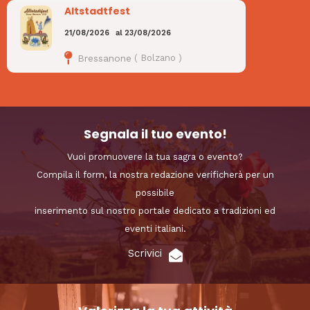
Altstadtfest
21/08/2026
al
23/08/2026
Bressanone
(
Bolzano
)
Segnala il tuo evento!
Vuoi promuovere la tua sagra o evento?
Compila il form, la nostra redazione verificherà per un
possibile
inserimento sul nostro portale dedicato a tradizioni ed
eventi italiani.
Scrivici