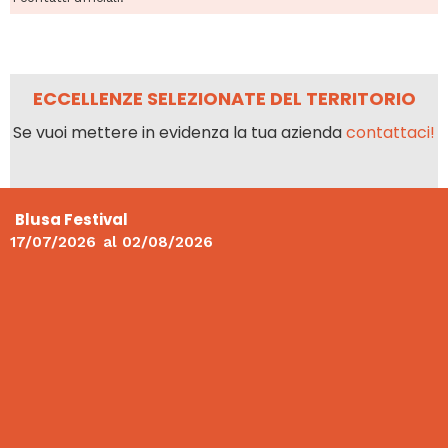
ECCELLENZE SELEZIONATE DEL TERRITORIO
Se vuoi mettere in evidenza la tua azienda
contattaci!
Blusa Festival
17/07/2026
al
02/08/2026