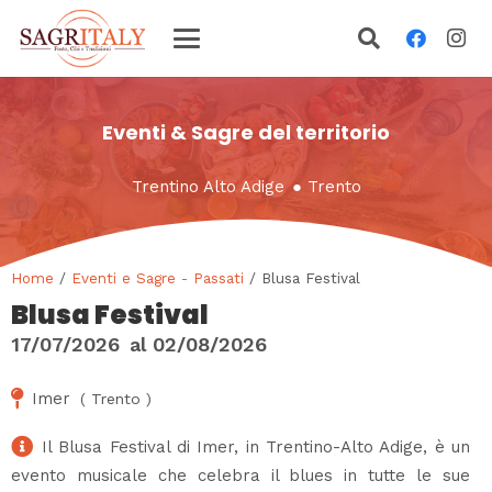
Eventi & Sagre del territorio
Trentino Alto Adige
●
Trento
Home
/
Eventi e Sagre - Passati
/ Blusa Festival
Blusa Festival
17/07/2026
al
02/08/2026
Imer
(
Trento
)
Il Blusa Festival di Imer, in Trentino-Alto Adige, è un
evento musicale che celebra il blues in tutte le sue