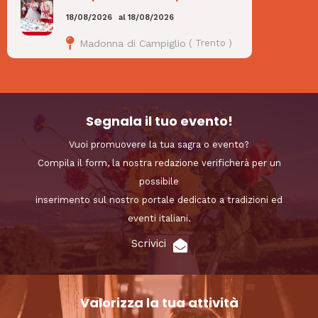
18/08/2026
al
18/08/2026
Madonna di Campiglio
(
Trento
)
Segnala il tuo evento!
Vuoi promuovere la tua sagra o evento?
Compila il form, la nostra redazione verificherà per un
possibile
inserimento sul nostro portale dedicato a tradizioni ed
eventi italiani.
Scrivici
Valorizza la tua attività