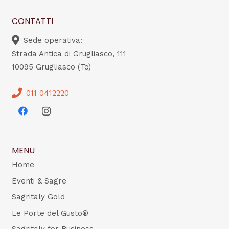
CONTATTI
Sede operativa:
Strada Antica di Grugliasco, 111
10095 Grugliasco (To)
011 0412220
MENU
Home
Eventi & Sagre
Sagritaly Gold
Le Porte del Gusto®