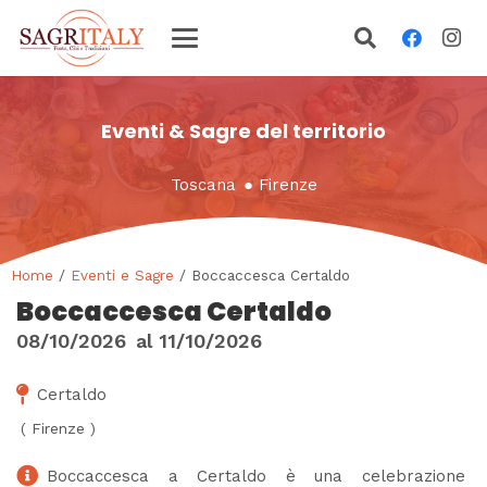
Eventi & Sagre del territorio
Toscana
●
Firenze
Home
/
Eventi e Sagre
/ Boccaccesca Certaldo
Boccaccesca Certaldo
08/10/2026
al
11/10/2026
Certaldo
(
Firenze
)
Boccaccesca a Certaldo è una celebrazione