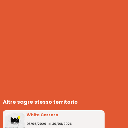
Altre sagre stesso territorio
White Carrara
05/06/2026
al
30/08/2026