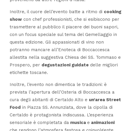
Inoltre, il cuore dell’evento batte a ritmo di
cooking
show
con chef professionisti, che si esibiscono per
trasmettere al pubblico il piacere dei buoni sapori,
con un focus speciale sul tema del Gemellaggio in
questa edizione. Gli appassionati di vino non
potranno mancare all’Enoteca di Boccaccesca
allestita nella suggestiva Chiesa dei SS. Tommaso e
Prospero, per
degustazioni guidate
delle migliori
etichette toscane.
Inoltre, l’evento non dimentica le tradizioni: è
prevista l’apertura dell’Osteria di Boccaccesca a
cura degli abitanti di Certaldo Alto e
un’area Street
Food
in Piazza SS. Annunziata, dove la cipolla di
Certaldo è protagonista indiscussa. L’esperienza
sensoriale è completata da
musica
e
animazioni
che rendono l’atmosfera festosa e coinvolgente.