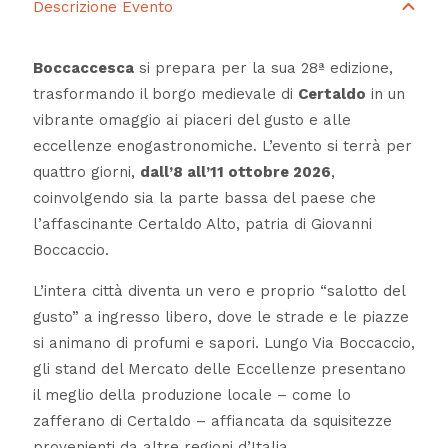
Descrizione Evento
Boccaccesca
si prepara per la sua 28ª edizione,
trasformando il borgo medievale di
Certaldo
in un
vibrante omaggio ai piaceri del gusto e alle
eccellenze enogastronomiche. L’evento si terrà per
quattro giorni,
dall’8 all’11 ottobre 2026
,
coinvolgendo sia la parte bassa del paese che
l’affascinante Certaldo Alto, patria di Giovanni
Boccaccio.
L’intera città diventa un vero e proprio “salotto del
gusto” a ingresso libero, dove le strade e le piazze
si animano di profumi e sapori. Lungo Via Boccaccio,
gli stand del Mercato delle Eccellenze presentano
il meglio della produzione locale – come lo
zafferano di Certaldo – affiancata da squisitezze
provenienti da altre regioni d’Italia.