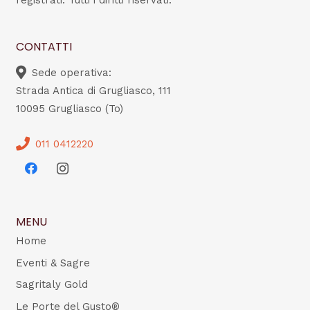
registrati. Tutti i diritti riservati.
CONTATTI
Sede operativa:
Strada Antica di Grugliasco, 111
10095 Grugliasco (To)
011 0412220
MENU
Home
Eventi & Sagre
Sagritaly Gold
Le Porte del Gusto®