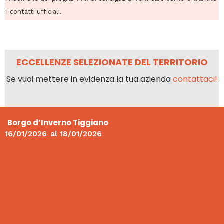
i contatti ufficiali.
ECCELLENZE SELEZIONATE DEL TERRITORIO
Se vuoi mettere in evidenza la tua azienda
contattaci!
Borgo d’Inverno Tiggiano
16/01/2026
al
18/01/2026