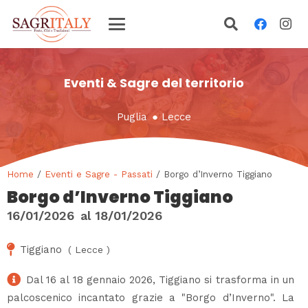
Eventi & Sagre del territorio
Puglia
●
Lecce
Home
/
Eventi e Sagre - Passati
/ Borgo d’Inverno Tiggiano
Borgo d’Inverno Tiggiano
16/01/2026
al
18/01/2026
Tiggiano
(
Lecce
)
Dal 16 al 18 gennaio 2026, Tiggiano si trasforma in un
palcoscenico incantato grazie a "Borgo d’Inverno". La