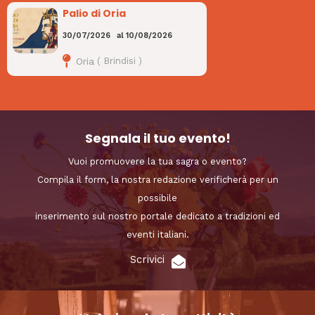
Palio di Oria
30/07/2026
al
10/08/2026
Oria
(
Brindisi
)
Segnala il tuo evento!
Vuoi promuovere la tua sagra o evento?
Compila il form, la nostra redazione verificherà per un
possibile
inserimento sul nostro portale dedicato a tradizioni ed
eventi italiani.
Scrivici