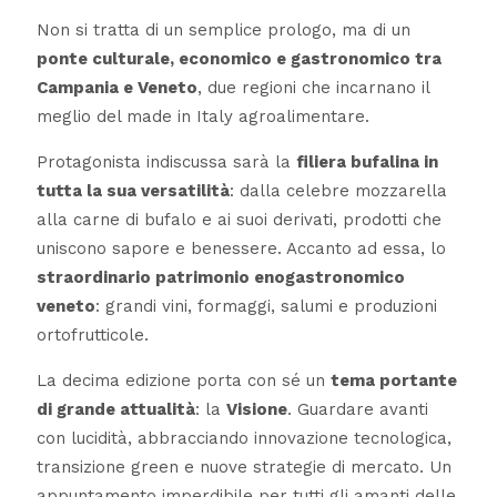
Non si tratta di un semplice prologo, ma di un
ponte culturale, economico e gastronomico tra
Campania e Veneto
, due regioni che incarnano il
meglio del made in Italy agroalimentare.
Protagonista indiscussa sarà la
filiera bufalina in
tutta la sua versatilità
: dalla celebre mozzarella
alla carne di bufalo e ai suoi derivati, prodotti che
uniscono sapore e benessere. Accanto ad essa, lo
straordinario patrimonio enogastronomico
veneto
: grandi vini, formaggi, salumi e produzioni
ortofrutticole.
La decima edizione porta con sé un
tema portante
di grande attualità
: la
Visione
. Guardare avanti
con lucidità, abbracciando innovazione tecnologica,
transizione green e nuove strategie di mercato. Un
appuntamento imperdibile per tutti gli amanti delle