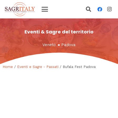
Eventi & Sagre del territorio
Veneto
●
Padova
Home
/
Eventi e Sagre - Passati
/ Bufala Fest Padova