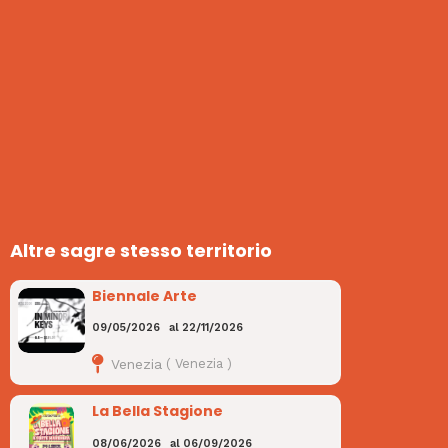
Altre sagre stesso territorio
Biennale Arte
09/05/2026
al
22/11/2026
Venezia
(
Venezia
)
La Bella Stagione
08/06/2026
al
06/09/2026