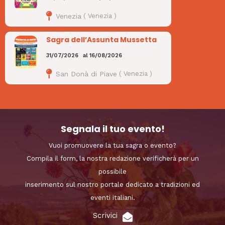
Venezia
(
Venezia
)
Sagra dell’Assunta Mussetta
31/07/2026
al
16/08/2026
San Donà di Piave
(
Venezia
)
Segnala il tuo evento!
Vuoi promuovere la tua sagra o evento?
Compila il form, la nostra redazione verificherà per un
possibile
inserimento sul nostro portale dedicato a tradizioni ed
eventi italiani.
Scrivici