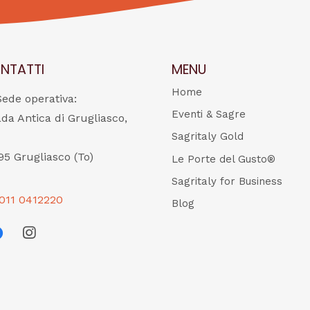
NTATTI
MENU
Home
Sede operativa:
Eventi & Sagre
ada Antica di Grugliasco,
Sagritaly Gold
95 Grugliasco (To)
Le Porte del Gusto®
Sagritaly for Business
011 0412220
Blog