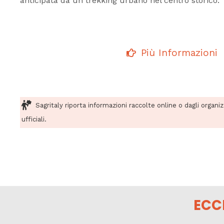
anticipata da un trekking urbano nel centro storico.
Più Informazioni
Sagritaly riporta informazioni raccolte online o dagli organi
ufficiali.
ECC