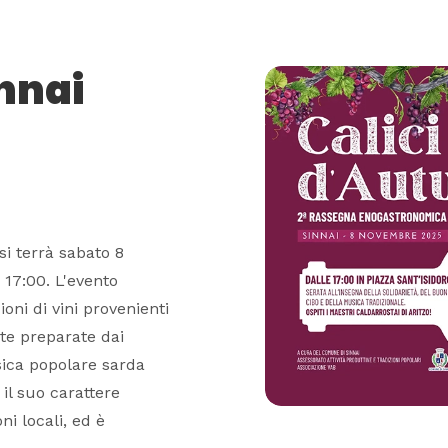
nnai
si terrà sabato 8
 17:00. L'evento
ni di vini provenienti
ste preparate dai
usica popolare sarda
il suo carattere
ni locali, ed è