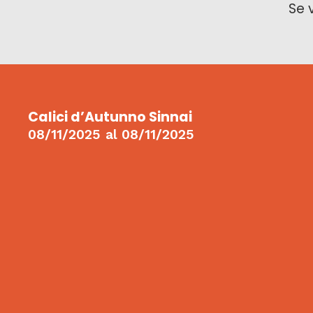
Se 
Calici d’Autunno Sinnai
08/11/2025
al
08/11/2025