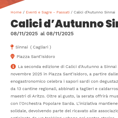
Home
/
Eventi e Sagre - Passati
/ Calici d’Autunno Sinnai
Calici d’Autunno Si
08/11/2025
al
08/11/2025
Sinnai
(
Cagliari
)
Piazza Sant'Isidoro
La seconda edizione di Calici d'Autunno a Sinnai 
novembre 2025 in Piazza Sant'Isidoro, a partire dalle
enogastronomico celebra i sapori sardi con degustazio
da 13 cantine regionali, abbinati a taglieri e caldarro
maestri di Aritzo. Oltre al gusto, la serata offrirà m
con l'Orchestra Popolare Sarda. L'iniziativa mantiene 
solidale, devolvendo parte del ricavato alle associazio