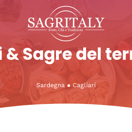
 & Sagre del ter
Sardegna
●
Cagliari