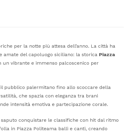
iche per la notte più attesa dell’anno. La città ha
e amate del capoluogo siciliano: la storica
Piazza
n un vibrante e immenso palcoscenico per
l pubblico palermitano fino allo scoccare della
satilità, che spazia con eleganza tra brani
de intensità emotiva e partecipazione corale.
 saputo conquistare le classifiche con hit dal ritmo
olla in Piazza Politeama balli e canti, creando