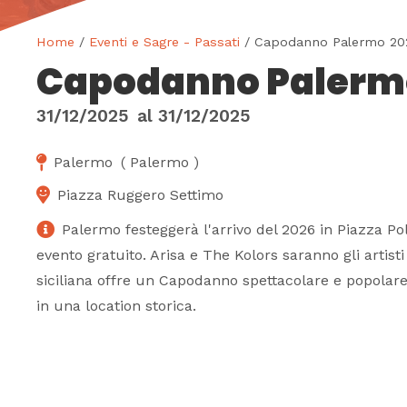
Home
/
Eventi e Sagre - Passati
/ Capodanno Palermo 20
Capodanno Palerm
31/12/2025
al
31/12/2025
Palermo
(
Palermo
)
Piazza Ruggero Settimo
Palermo festeggerà l'arrivo del 2026 in Piazza P
evento gratuito. Arisa e The Kolors saranno gli artisti 
siciliana offre un Capodanno spettacolare e popolar
in una location storica.