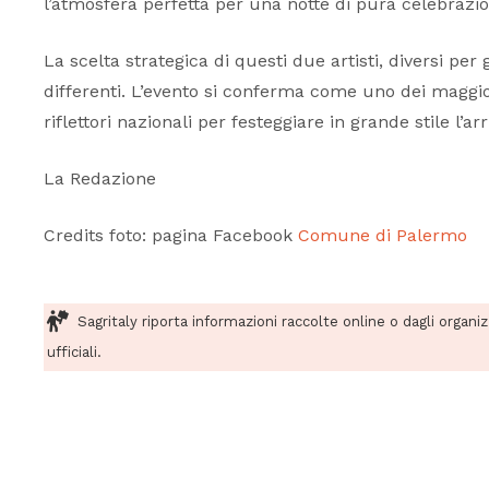
l’atmosfera perfetta per una notte di pura celebrazio
La scelta strategica di questi due artisti, diversi 
differenti. L’evento si conferma come uno dei magg
riflettori nazionali per festeggiare in grande stile l’ar
La Redazione
Credits foto: pagina Facebook
Comune di Palermo
Sagritaly riporta informazioni raccolte online o dagli organi
ufficiali.