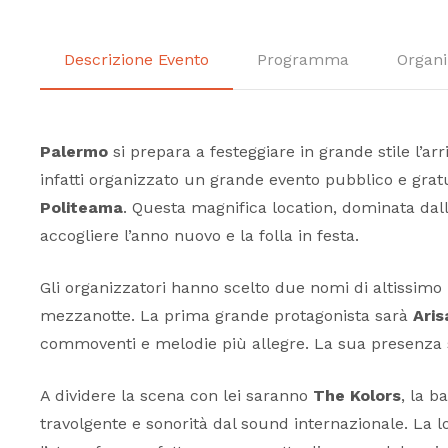
Descrizione Evento
Programma
Organi
Palermo
si prepara a festeggiare in grande stile l’ar
infatti organizzato un grande evento pubblico e gratu
Politeama
. Questa magnifica location, dominata da
accogliere l’anno nuovo e la folla in festa.
Gli organizzatori hanno scelto due nomi di altissimo
mezzanotte. La prima grande protagonista sarà
Aris
commoventi e melodie più allegre. La sua presenza s
A dividere la scena con lei saranno
The Kolors
, la b
travolgente e sonorità dal sound internazionale. La l