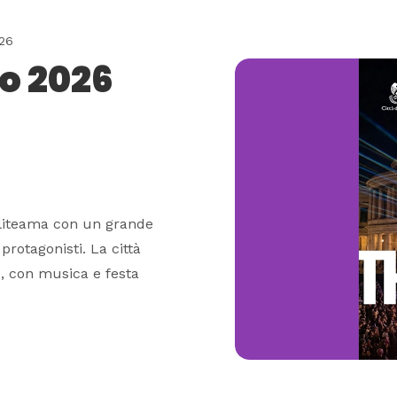
26
o 2026
oliteama con un grande
protagonisti. La città
e, con musica e festa