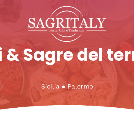
 & Sagre del ter
Sicilia
●
Palermo