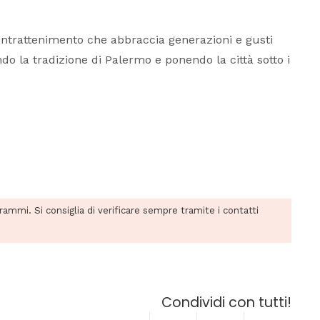
 intrattenimento che abbraccia generazioni e gusti
ndo la tradizione di Palermo e ponendo la città sotto i
grammi. Si consiglia di verificare sempre tramite i contatti
Condividi con tutti!