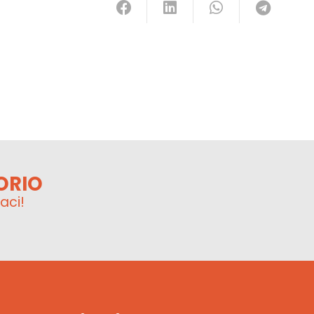
ORIO
aci!