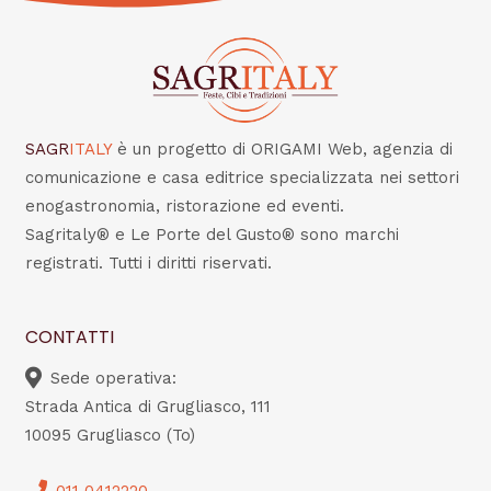
SAGR
ITALY
è un progetto di ORIGAMI Web, agenzia di
comunicazione e casa editrice specializzata nei settori
enogastronomia, ristorazione ed eventi.
Sagritaly® e Le Porte del Gusto® sono marchi
registrati. Tutti i diritti riservati.
CONTATTI
Sede operativa:
Strada Antica di Grugliasco, 111
10095 Grugliasco (To)
011 0412220