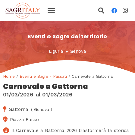
Eventi & Sagre del territorio
Liguria
●
Genova
Home
/
Eventi e Sagre - Passati
/ Carnevale a Gattorna
Carnevale a Gattorna
01/03/2026
al
01/03/2026
Gattorna
(
Genova
)
Piazza Basso
Il Carnevale a Gattorna 2026 trasformerà la storica