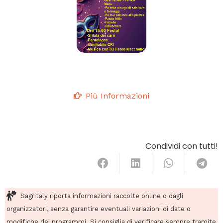
Più Informazioni
Condividi con tutti!
Sagritaly riporta informazioni raccolte online o dagli
organizzatori, senza garantire eventuali variazioni di date o
modifiche dei programmi. Si consiglia di verificare sempre tramite