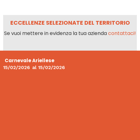
ECCELLENZE SELEZIONATE DEL TERRITORIO
Se vuoi mettere in evidenza la tua azienda
contattaci!
Carnevale Ariellese
15/02/2026
al
15/02/2026