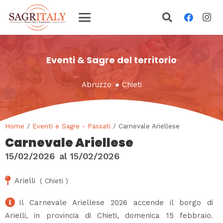
Eventi & Sagre del territorio
Abruzzo
●
Chieti
Home
/
Eventi e Sagre - Passati
/ Carnevale Ariellese
Carnevale Ariellese
15/02/2026
al
15/02/2026
Arielli
(
Chieti
)
Il Carnevale Ariellese 2026 accende il borgo di
Arielli, in provincia di Chieti, domenica 15 febbraio.