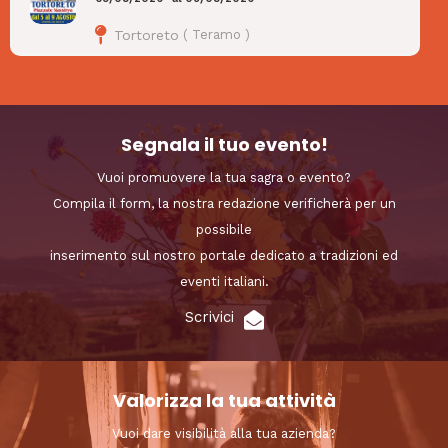
Tortoreto
(
Teramo
)
Segnala il tuo evento!
Vuoi promuovere la tua sagra o evento?
Compila il form, la nostra redazione verificherà per un
possibile
inserimento sul nostro portale dedicato a tradizioni ed
eventi italiani.
Scrivici
Valorizza la tua attività
Vuoi dare visibilità alla tua azienda?