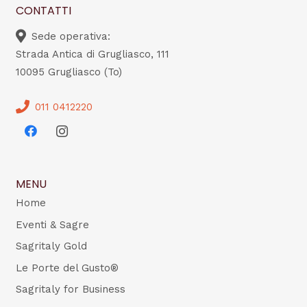
CONTATTI
Sede operativa:
Strada Antica di Grugliasco, 111
10095 Grugliasco (To)
011 0412220
MENU
Home
Eventi & Sagre
Sagritaly Gold
Le Porte del Gusto®
Sagritaly for Business