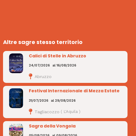
Altre sagre stesso territorio
Calici di Stelle in Abruzzo
24/07/2026
al
16/08/2026
Abruzzo
Festival Internazionale di Mezza Estate
31/07/2026
al
29/08/2026
Tagliacozzo
(
L'Aquila
)
Sagra della Vongola
05/08/2026
al
09/08/2026