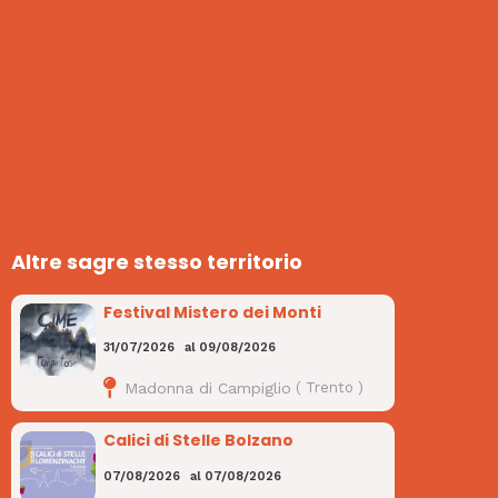
Altre sagre stesso territorio
Festival Mistero dei Monti
31/07/2026
al
09/08/2026
Madonna di Campiglio
(
Trento
)
Calici di Stelle Bolzano
07/08/2026
al
07/08/2026