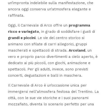
un’impronta indelebile sulla manifestazione, che
ancora oggi conserva un’atmosfera elegante e
raffinata.
Oggi, il Carnevale di Arco offre un
programma
ricco e variegato
, in grado di soddisfare i gusti di
grandi e piccini
. Le vie del centro storico si
animano con sfilate di carri allegorici, gruppi
mascherati e spettacoli di strada.
Arcoland
, un
vero e proprio parco divertimenti a cielo aperto, è
dedicato ai più piccoli, con giochi, animazione e
spettacoli. Per gli adulti, invece, sono previsti
concerti, degustazioni e balli in maschera.
Il Carnevale di Arco è un’occasione unica per
immergersi nell’atmosfera festosa del Trentino. La
città, con le sue vie storiche e i suoi panorami
mozzafiato, diventa lo scenario perfetto per una