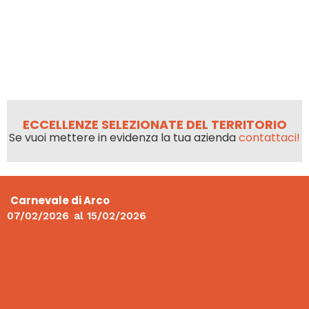
ECCELLENZE SELEZIONATE DEL TERRITORIO
Se vuoi mettere in evidenza la tua azienda
contattaci!
Carnevale di Arco
07/02/2026
al
15/02/2026