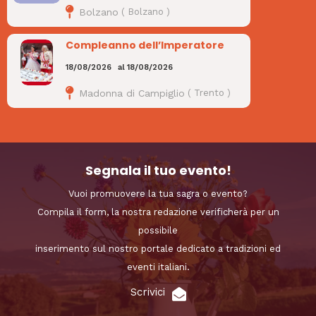
Bolzano
(
Bolzano
)
Compleanno dell’Imperatore
18/08/2026
al
18/08/2026
Madonna di Campiglio
(
Trento
)
Segnala il tuo evento!
Vuoi promuovere la tua sagra o evento?
Compila il form, la nostra redazione verificherà per un
possibile
inserimento sul nostro portale dedicato a tradizioni ed
eventi italiani.
Scrivici