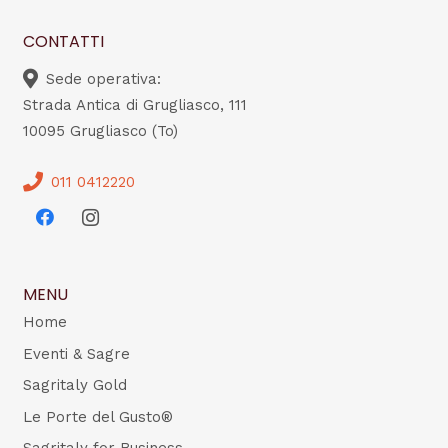
CONTATTI
Sede operativa:
Strada Antica di Grugliasco, 111
10095 Grugliasco (To)
011 0412220
MENU
Home
Eventi & Sagre
Sagritaly Gold
Le Porte del Gusto®