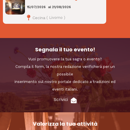
15/07/2026
al
21/08/2026
Cecina
(
Livorno
)
Segnala il tuo evento!
Vuoi promuovere la tua sagra o evento?
Compila il form, la nostra redazione verificherà per un
possibile
inserimento sul nostro portale dedicato a tradizioni ed
eventi italiani.
Scrivici
Valorizza la tua attività