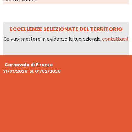
ECCELLENZE SELEZIONATE DEL TERRITORIO
Se vuoi mettere in evidenza la tua azienda
contattaci!
Carnevale di Firenze
31/01/2026
al
01/02/2026