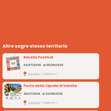
Altre sagre stesso territorio
Ravello Festival
04/07/2026
al
05/09/2026
Ravello
(
Salerno
)
Festa della Cipolla di Vatolla
25/07/2026
al
22/08/2026
Vatolla
(
Salerno
)