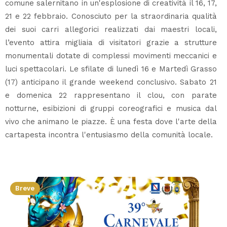
comune salernitano in un'esplosione di creatività il 16, 17,
21 e 22 febbraio. Conosciuto per la straordinaria qualità
dei suoi carri allegorici realizzati dai maestri locali,
l’evento attira migliaia di visitatori grazie a strutture
monumentali dotate di complessi movimenti meccanici e
luci spettacolari. Le sfilate di lunedì 16 e Martedì Grasso
(17) anticipano il grande weekend conclusivo. Sabato 21
e domenica 22 rappresentano il clou, con parate
notturne, esibizioni di gruppi coreografici e musica dal
vivo che animano le piazze. È una festa dove l'arte della
cartapesta incontra l'entusiasmo della comunità locale.
Breve