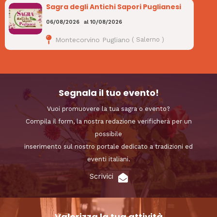
Sagra degli Antichi Sapori Puglianesi
06/08/2026
al
10/08/2026
Montecorvino Pugliano
(
Salerno
)
Segnala il tuo evento!
Vuoi promuovere la tua sagra o evento?
Compila il form, la nostra redazione verificherà per un
possibile
inserimento sul nostro portale dedicato a tradizioni ed
eventi italiani.
Scrivici
Valorizza la tua attività