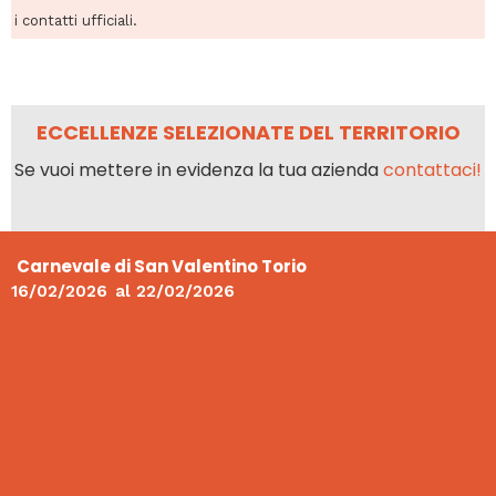
i contatti ufficiali.
ECCELLENZE SELEZIONATE DEL TERRITORIO
Se vuoi mettere in evidenza la tua azienda
contattaci!
Carnevale di San Valentino Torio
16/02/2026
al
22/02/2026