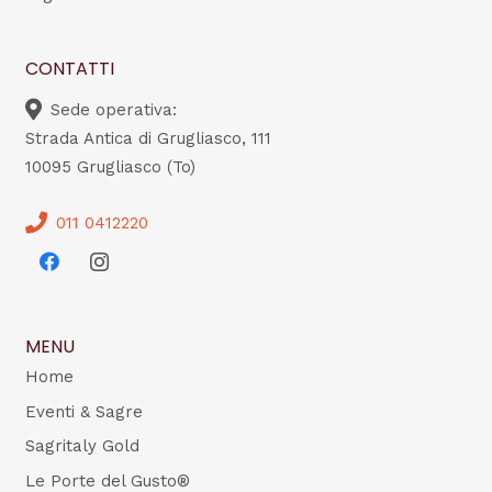
CONTATTI
Sede operativa:
Strada Antica di Grugliasco, 111
10095 Grugliasco (To)
011 0412220
MENU
Home
Eventi & Sagre
Sagritaly Gold
Le Porte del Gusto®