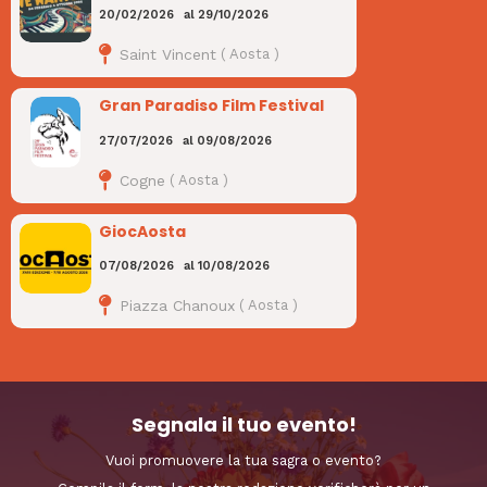
20/02/2026
al
29/10/2026
Saint Vincent
(
Aosta
)
Gran Paradiso Film Festival
27/07/2026
al
09/08/2026
Cogne
(
Aosta
)
GiocAosta
07/08/2026
al
10/08/2026
Piazza Chanoux
(
Aosta
)
Segnala il tuo evento!
Vuoi promuovere la tua sagra o evento?