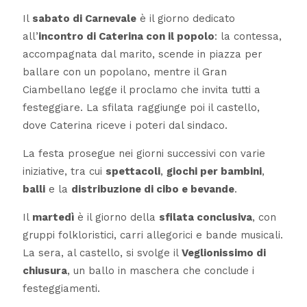
Il
sabato di Carnevale
è il giorno dedicato
all’
incontro di Caterina con il popolo
: la contessa,
accompagnata dal marito, scende in piazza per
ballare con un popolano, mentre il Gran
Ciambellano legge il proclamo che invita tutti a
festeggiare. La sfilata raggiunge poi il castello,
dove Caterina riceve i poteri dal sindaco.
La festa prosegue nei giorni successivi con varie
iniziative, tra cui
spettacoli
,
giochi per bambini
,
balli
e la
distribuzione di cibo e bevande
.
Il
martedì
è il giorno della
sfilata conclusiva
, con
gruppi folkloristici, carri allegorici e bande musicali.
La sera, al castello, si svolge il
Veglionissimo di
chiusura
, un ballo in maschera che conclude i
festeggiamenti.