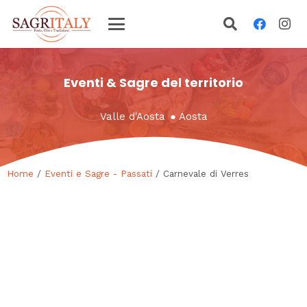
Eventi & Sagre del territorio
Valle d'Aosta
●
Aosta
Home
/
Eventi e Sagre - Passati
/ Carnevale di Verres