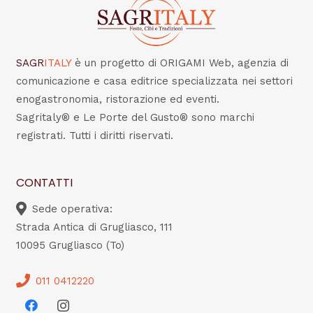
SAGR
ITALY
è un progetto di ORIGAMI Web, agenzia di
comunicazione e casa editrice specializzata nei settori
enogastronomia, ristorazione ed eventi.
Sagritaly® e Le Porte del Gusto® sono marchi
registrati. Tutti i diritti riservati.
CONTATTI
Sede operativa:
Strada Antica di Grugliasco, 111
10095 Grugliasco (To)
011 0412220