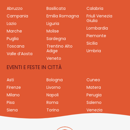
Abruzzo
Basilicata
Calabria
Campania
Emilia Romagna
Friuli Venezia
Giulia
Lazio
Liguria
Lombardia
Marche
Molise
Piemonte
Puglia
Sardegna
Sicilia
Toscana
Trentino Alto
Adige
Umbria
Valle d’Aosta
Veneto
EVENTI E FESTE IN CITTÀ
Asti
Bologna
Cuneo
Firenze
Livorno
Matera
Milano
Napoli
Perugia
Pisa
Roma
Salerno
Siena
Torino
Venezia