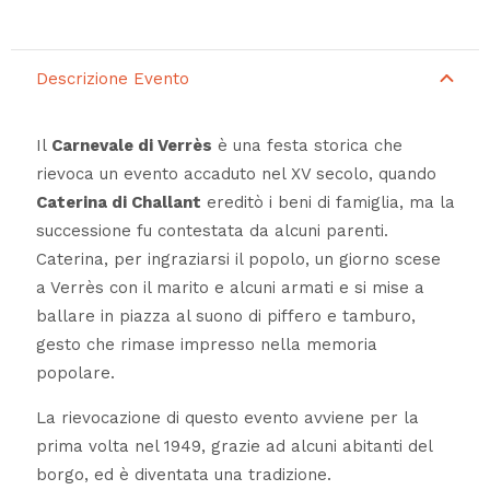
Descrizione Evento
Il
Carnevale di Verrès
è una festa storica che
rievoca un evento accaduto nel XV secolo, quando
Caterina di Challant
ereditò i beni di famiglia, ma la
successione fu contestata da alcuni parenti.
Caterina, per ingraziarsi il popolo, un giorno scese
a Verrès con il marito e alcuni armati e si mise a
ballare in piazza al suono di piffero e tamburo,
gesto che rimase impresso nella memoria
popolare.
La rievocazione di questo evento avviene per la
prima volta nel 1949, grazie ad alcuni abitanti del
borgo, ed è diventata una tradizione.