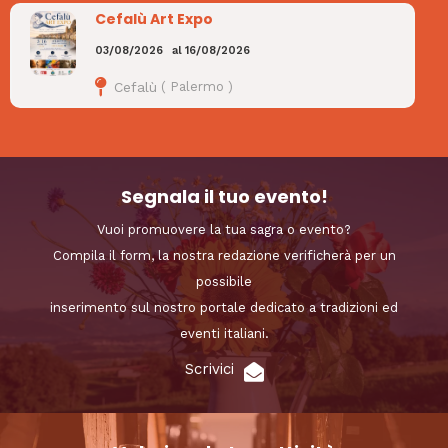
Cefalù Art Expo
03/08/2026
al
16/08/2026
Cefalù
(
Palermo
)
Segnala il tuo evento!
Vuoi promuovere la tua sagra o evento?
Compila il form, la nostra redazione verificherà per un
possibile
inserimento sul nostro portale dedicato a tradizioni ed
eventi italiani.
Scrivici