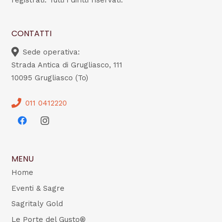
registrati. Tutti i diritti riservati.
CONTATTI
Sede operativa:
Strada Antica di Grugliasco, 111
10095 Grugliasco (To)
011 0412220
MENU
Home
Eventi & Sagre
Sagritaly Gold
Le Porte del Gusto®