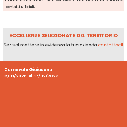
i contatti ufficiali.
ECCELLENZE SELEZIONATE DEL TERRITORIO
Se vuoi mettere in evidenza la tua azienda
contattaci!
Carnevale Gioiosano
18/01/2026
al
17/02/2026