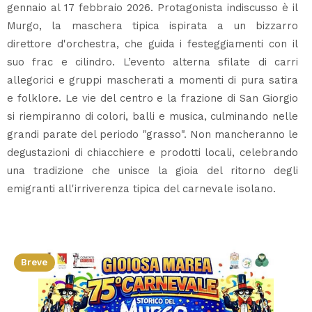
gennaio al 17 febbraio 2026. Protagonista indiscusso è il
Murgo, la maschera tipica ispirata a un bizzarro
direttore d'orchestra, che guida i festeggiamenti con il
suo frac e cilindro. L’evento alterna sfilate di carri
allegorici e gruppi mascherati a momenti di pura satira
e folklore. Le vie del centro e la frazione di San Giorgio
si riempiranno di colori, balli e musica, culminando nelle
grandi parate del periodo "grasso". Non mancheranno le
degustazioni di chiacchiere e prodotti locali, celebrando
una tradizione che unisce la gioia del ritorno degli
emigranti all'irriverenza tipica del carnevale isolano.
Breve