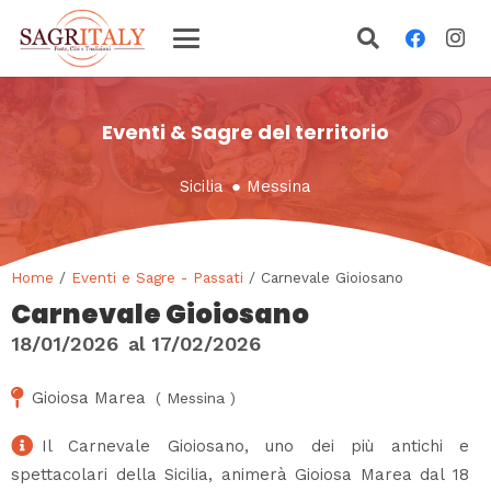
Eventi & Sagre del territorio
Sicilia
●
Messina
Home
/
Eventi e Sagre - Passati
/ Carnevale Gioiosano
Carnevale Gioiosano
18/01/2026
al
17/02/2026
Gioiosa Marea
(
Messina
)
Il Carnevale Gioiosano, uno dei più antichi e
spettacolari della Sicilia, animerà Gioiosa Marea dal 18