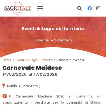
Eventi & Sagre del territorio
Calabria
●
Catanzaro
Home
/
Eventi e Sagre - Passati
/ Carnevale Maidese
Carnevale Maidese
14/02/2026
al
17/02/2026
Maida
(
Catanzaro
)
Il Carnevale Maidese 2026 si conferma un
appuntamento imperdibile per la comunità di Maida,