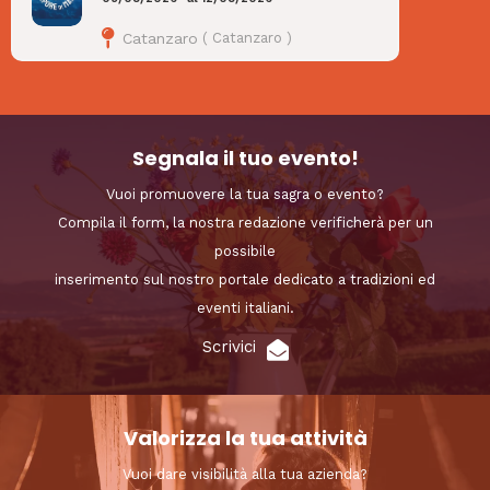
Catanzaro
(
Catanzaro
)
Segnala il tuo evento!
Vuoi promuovere la tua sagra o evento?
Compila il form, la nostra redazione verificherà per un
possibile
inserimento sul nostro portale dedicato a tradizioni ed
eventi italiani.
Scrivici
Valorizza la tua attività
Vuoi dare visibilità alla tua azienda?