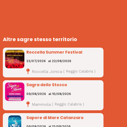
Altre sagre stesso territorio
Roccella Summer Festival
22/07/2026
al
22/08/2026
Roccella Jonica
(
Reggio Calabria
)
Sagra dello Stocco
09/08/2026
al
10/08/2026
Mammola
(
Reggio Calabria
)
Sapore di Mare Catanzaro
09/08/2026
al
12/08/2026