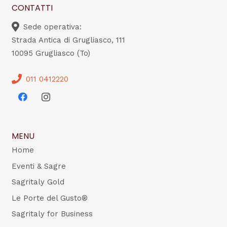
CONTATTI
Sede operativa:
Strada Antica di Grugliasco, 111
10095 Grugliasco (To)
011 0412220
MENU
Home
Eventi & Sagre
Sagritaly Gold
Le Porte del Gusto®
Sagritaly for Business