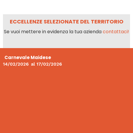
ECCELLENZE SELEZIONATE DEL TERRITORIO
Se vuoi mettere in evidenza la tua azienda
contattaci!
Carnevale Maidese
14/02/2026
al
17/02/2026