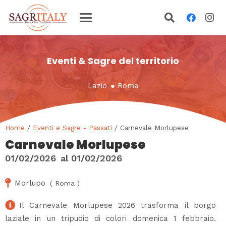
Eventi & Sagre del territorio
Lazio
●
Roma
Home
/
Eventi e Sagre - Passati
/ Carnevale Morlupese
Carnevale Morlupese
01/02/2026
al
01/02/2026
Morlupo
(
Roma
)
Il Carnevale Morlupese 2026 trasforma il borgo
laziale in un tripudio di colori domenica 1 febbraio.