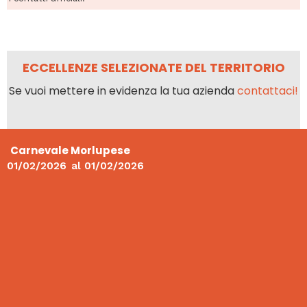
ECCELLENZE SELEZIONATE DEL TERRITORIO
Se vuoi mettere in evidenza la tua azienda
contattaci!
Carnevale Morlupese
01/02/2026
al
01/02/2026