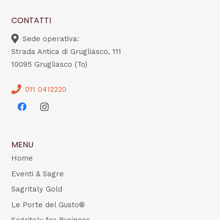
CONTATTI
Sede operativa:
Strada Antica di Grugliasco, 111
10095 Grugliasco (To)
011 0412220
MENU
Home
Eventi & Sagre
Sagritaly Gold
Le Porte del Gusto®