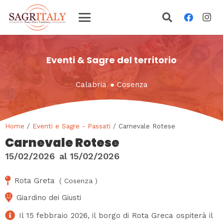
Eventi & Sagre del territorio
Calabria
●
Cosenza
Home
/
Eventi e Sagre - Passati
/ Carnevale Rotese
Carnevale Rotese
15/02/2026
al
15/02/2026
Rota Greta
(
Cosenza
)
Giardino dei Giusti
Il 15 febbraio 2026, il borgo di Rota Greca ospiterà il