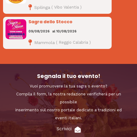
Spilinga
(
Vibo Valentia
)
Sagra dello Stocco
09/08/2026
al
10/08/2026
Mammola
(
Reggio Calabria
)
Segnala il tuo evento!
Vuoi promuovere la tua sagra o evento?
Compila il form, la nostra redazione verificherà per un
possibile
inserimento sul nostro portale dedicato a tradizioni ed
eventi italiani.
Scrivici