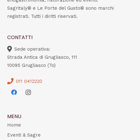
enogastronomia, ristorazione ed eventi.
Sagritaly® e Le Porte del Gusto® sono marchi
registrati. Tutti i diritti riservati.
CONTATTI
Sede operativa:
Strada Antica di Grugliasco, 111
10095 Grugliasco (To)
011 0412220
MENU
Home
Eventi & Sagre