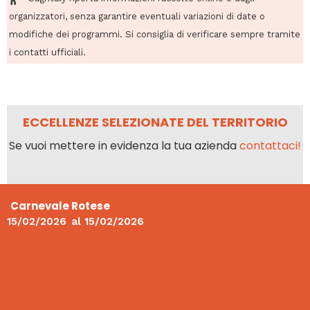
organizzatori, senza garantire eventuali variazioni di date o
modifiche dei programmi. Si consiglia di verificare sempre tramite
i contatti ufficiali.
ECCELLENZE SELEZIONATE DEL TERRITORIO
Se vuoi mettere in evidenza la tua azienda
contattaci!
Carnevale Rotese
15/02/2026
al
15/02/2026