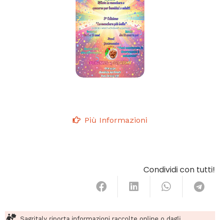
Più Informazioni
Condividi con tutti!
Sagritaly riporta informazioni raccolte online o dagli