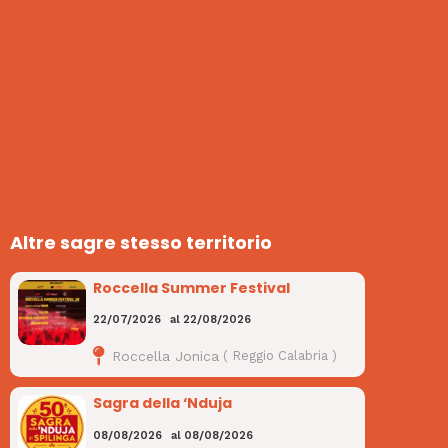
Altre sagre stesso territorio
Roccella Summer Festival
22/07/2026
al
22/08/2026
Roccella Jonica
(
Reggio Calabria
)
Sagra della ‘Nduja
08/08/2026
al
08/08/2026