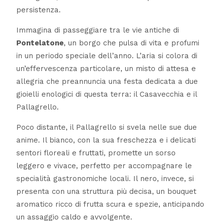
persistenza.
Immagina di passeggiare tra le vie antiche di
Pontelatone
, un borgo che pulsa di vita e profumi
in un periodo speciale dell’anno. L’aria si colora di
un’effervescenza particolare, un misto di attesa e
allegria che preannuncia una festa dedicata a due
gioielli enologici di questa terra: il Casavecchia e il
Pallagrello.
Poco distante, il Pallagrello si svela nelle sue due
anime. Il bianco, con la sua freschezza e i delicati
sentori floreali e fruttati, promette un sorso
leggero e vivace, perfetto per accompagnare le
specialità gastronomiche locali. Il nero, invece, si
presenta con una struttura più decisa, un bouquet
aromatico ricco di frutta scura e spezie, anticipando
un assaggio caldo e avvolgente.