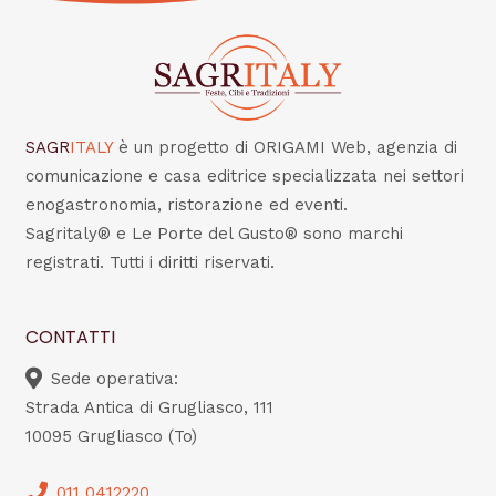
SAGR
ITALY
è un progetto di ORIGAMI Web, agenzia di
comunicazione e casa editrice specializzata nei settori
enogastronomia, ristorazione ed eventi.
Sagritaly® e Le Porte del Gusto® sono marchi
registrati. Tutti i diritti riservati.
CONTATTI
Sede operativa:
Strada Antica di Grugliasco, 111
10095 Grugliasco (To)
011 0412220