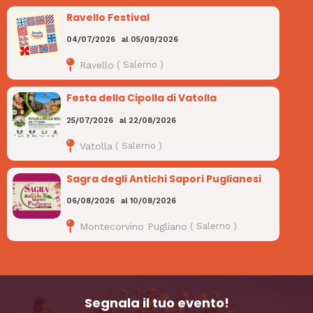
Ravello Festival
04/07/2026
al
05/09/2026
Ravello
(
Salerno
)
Festa della Cipolla di Vatolla
25/07/2026
al
22/08/2026
Vatolla
(
Salerno
)
Sagra degli Antichi Sapori Puglianesi
06/08/2026
al
10/08/2026
Montecorvino Pugliano
(
Salerno
)
Segnala il tuo evento!