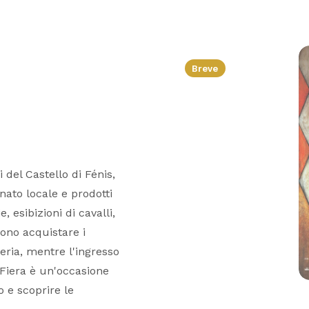
Breve
 del Castello di Fénis,
anato locale e prodotti
 esibizioni di cavalli,
sono acquistare i
tteria, mentre l'ingresso
 Fiera è un'occasione
 e scoprire le