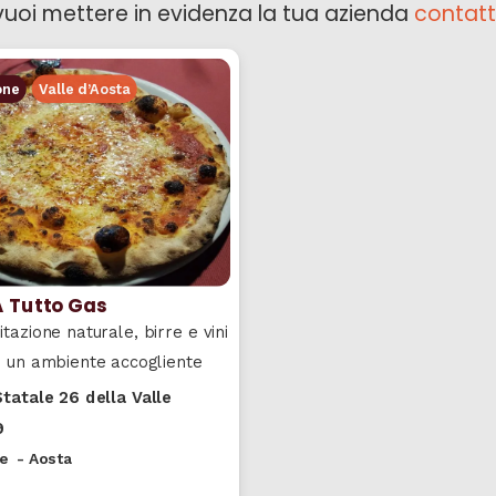
vuoi mettere in evidenza la tua azienda
contatt
one
Valle d’Aosta
A Tutto Gas
itazione naturale, birre e vini
in un ambiente accogliente
tatale 26 della Valle
9
e
-
Aosta