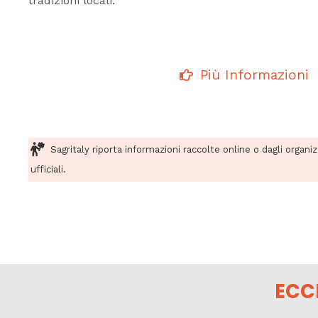
tradizioni locali.
Più Informazioni
Sagritaly riporta informazioni raccolte online o dagli organi
ufficiali.
ECC