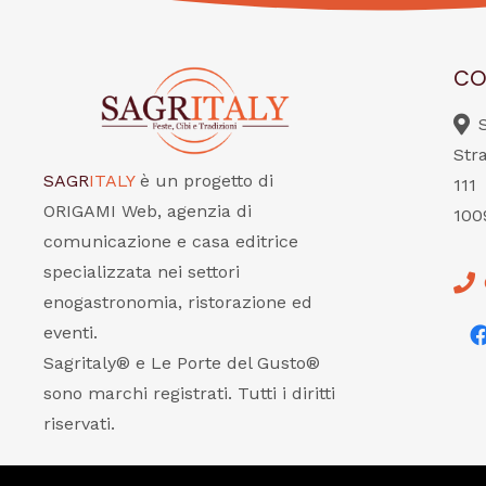
CO
Str
SAGR
ITALY
è un progetto di
111
ORIGAMI Web, agenzia di
100
comunicazione e casa editrice
specializzata nei settori
enogastronomia, ristorazione ed
eventi.
Sagritaly® e Le Porte del Gusto®
sono marchi registrati. Tutti i diritti
riservati.