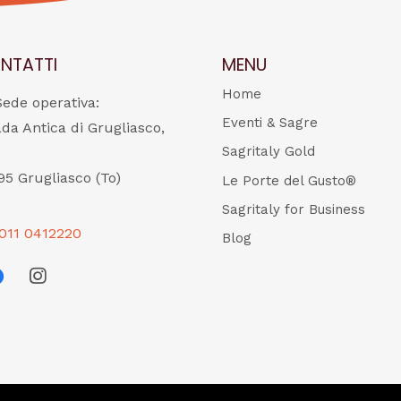
NTATTI
MENU
Home
Sede operativa:
Eventi & Sagre
ada Antica di Grugliasco,
Sagritaly Gold
95 Grugliasco (To)
Le Porte del Gusto®
Sagritaly for Business
011 0412220
Blog