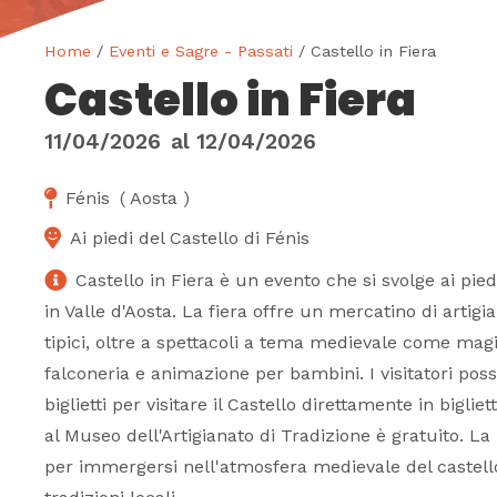
Home
/
Eventi e Sagre - Passati
/ Castello in Fiera
Castello in Fiera
11/04/2026
al
12/04/2026
Fénis
(
Aosta
)
Ai piedi del Castello di Fénis
Castello in Fiera è un evento che si svolge ai piedi
in Valle d'Aosta. La fiera offre un mercatino di artigi
tipici, oltre a spettacoli a tema medievale come magie,
falconeria e animazione per bambini. I visitatori pos
biglietti per visitare il Castello direttamente in biglie
al Museo dell'Artigianato di Tradizione è gratuito. La
per immergersi nell'atmosfera medievale del castello