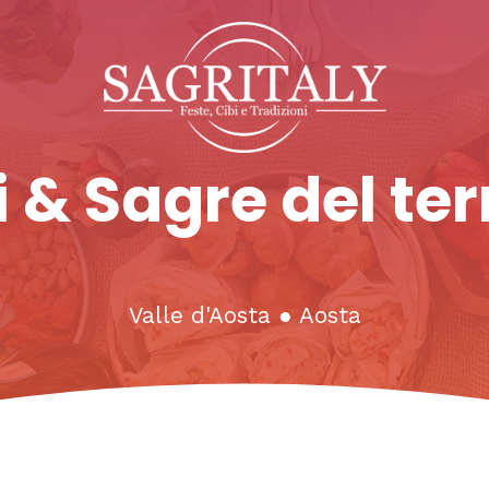
 & Sagre del ter
Valle d'Aosta
●
Aosta