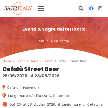
Eventi & Sagre del territorio
Sicilia
●
Palermo
Home
/
Eventi e Sagre - Passati
/ Cefalù Street Beer
Cefalù Street Beer
25/06/2026
al
28/06/2026
Cefalù
(
Palermo
)
Lungomare c/o Piazza C. Colombo
Dal 25 al 28 giugno 2026, il lungomare di Cefalù si