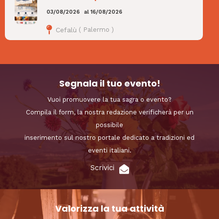
03/08/2026
al
16/08/2026
Cefalù
(
Palermo
)
Segnala il tuo evento!
Vuoi promuovere la tua sagra o evento?
Compila il form, la nostra redazione verificherà per un
possibile
inserimento sul nostro portale dedicato a tradizioni ed
eventi italiani.
Scrivici
Valorizza la tua attività