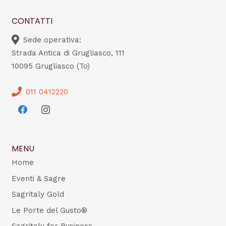
CONTATTI
Sede operativa:
Strada Antica di Grugliasco, 111
10095 Grugliasco (To)
011 0412220
MENU
Home
Eventi & Sagre
Sagritaly Gold
Le Porte del Gusto®