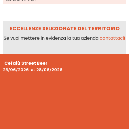
ECCELLENZE SELEZIONATE DEL TERRITORIO
Se vuoi mettere in evidenza la tua azienda
contattaci!
Cefalù Street Beer
25/06/2026
al
28/06/2026