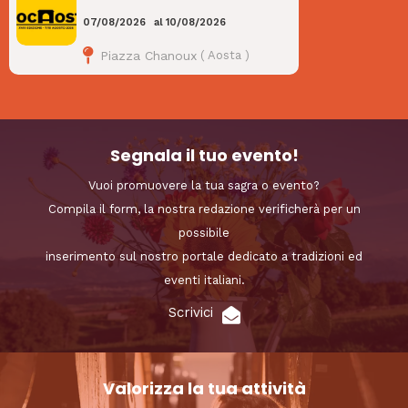
07/08/2026
al
10/08/2026
Piazza Chanoux
(
Aosta
)
Segnala il tuo evento!
Vuoi promuovere la tua sagra o evento?
Compila il form, la nostra redazione verificherà per un
possibile
inserimento sul nostro portale dedicato a tradizioni ed
eventi italiani.
Scrivici
Valorizza la tua attività