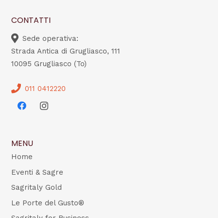
CONTATTI
Sede operativa:
Strada Antica di Grugliasco, 111
10095 Grugliasco (To)
011 0412220
MENU
Home
Eventi & Sagre
Sagritaly Gold
Le Porte del Gusto®