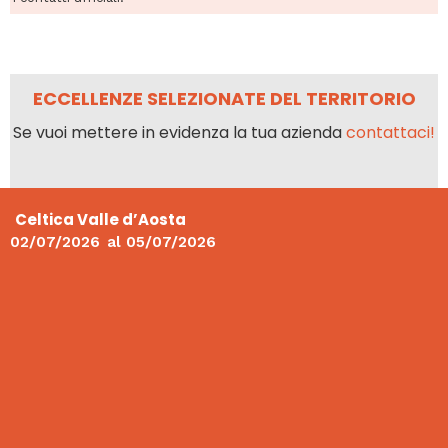
ECCELLENZE SELEZIONATE DEL TERRITORIO
Se vuoi mettere in evidenza la tua azienda
contattaci!
Celtica Valle d’Aosta
02/07/2026
al
05/07/2026