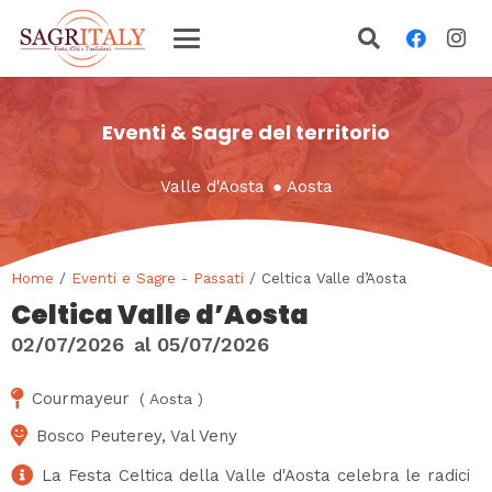
Eventi & Sagre del territorio
Valle d'Aosta
●
Aosta
Home
/
Eventi e Sagre - Passati
/ Celtica Valle d’Aosta
Celtica Valle d’Aosta
02/07/2026
al
05/07/2026
Courmayeur
(
Aosta
)
Bosco Peuterey, Val Veny
La Festa Celtica della Valle d'Aosta celebra le radici