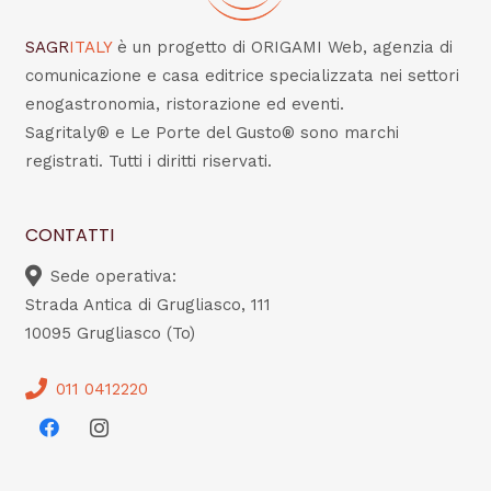
SAGR
ITALY
è un progetto di ORIGAMI Web, agenzia di
comunicazione e casa editrice specializzata nei settori
enogastronomia, ristorazione ed eventi.
Sagritaly® e Le Porte del Gusto® sono marchi
registrati. Tutti i diritti riservati.
CONTATTI
Sede operativa:
Strada Antica di Grugliasco, 111
10095 Grugliasco (To)
011 0412220