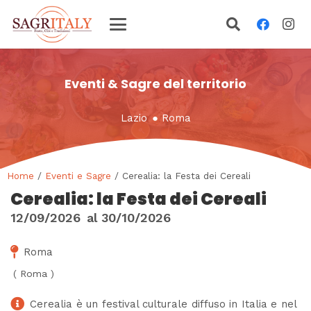
Eventi & Sagre del territorio
Lazio
●
Roma
Home
/
Eventi e Sagre
/ Cerealia: la Festa dei Cereali
Cerealia: la Festa dei Cereali
12/09/2026
al
30/10/2026
Roma
(
Roma
)
Cerealia è un festival culturale diffuso in Italia e nel