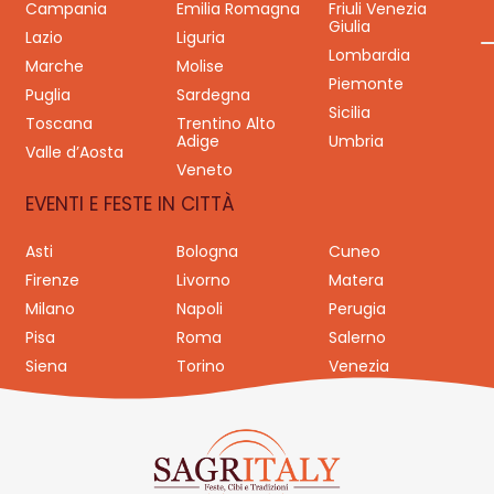
Campania
Emilia Romagna
Friuli Venezia
Giulia
Lazio
Liguria
Lombardia
Marche
Molise
Piemonte
Puglia
Sardegna
Sicilia
Toscana
Trentino Alto
Adige
Umbria
Valle d’Aosta
Veneto
EVENTI E FESTE IN CITTÀ
Asti
Bologna
Cuneo
Firenze
Livorno
Matera
Milano
Napoli
Perugia
Pisa
Roma
Salerno
Siena
Torino
Venezia