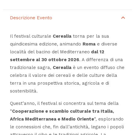
Descrizione Evento
Il festival culturale
Cerealia
torna per la sua
quindicesima edizione, animando
Roma
e diverse
località del bacino del Mediterraneo
dal 12
settembre al 30 ottobre 2026
. A differenza di una
tradizionale sagra,
Cerealia
è un evento diffuso che
celebra il valore dei cereali e delle culture della
terra in una prospettiva storica, agricola e di
sostenibilità.
Quest’anno, il festival si concentra sul tema della
“
Cooperazione e scambio culturale tra Italia,
Africa Mediterranea e Medio Oriente
“, esplorando
le connessioni che, fin dall’antichità, legano i popoli
attraverso il cibo e le tradizioni agricole. La