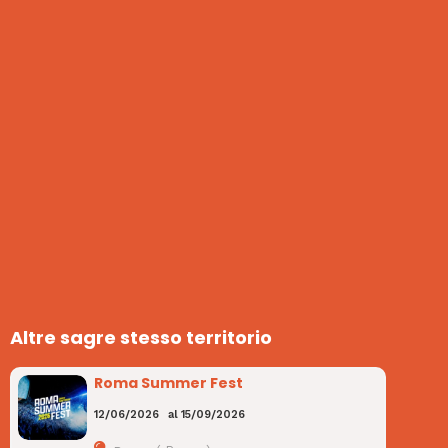
Altre sagre stesso territorio
Roma Summer Fest
12/06/2026
al
15/09/2026