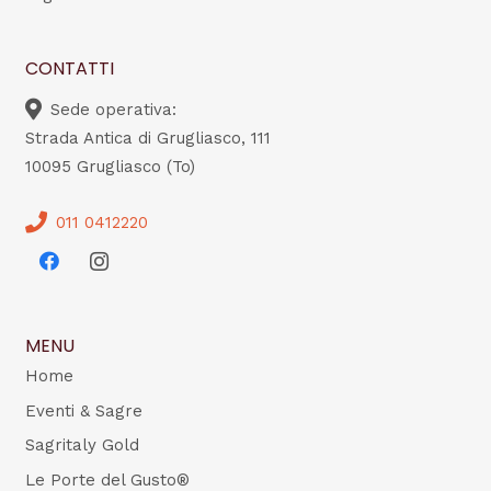
CONTATTI
Sede operativa:
Strada Antica di Grugliasco, 111
10095 Grugliasco (To)
011 0412220
MENU
Home
Eventi & Sagre
Sagritaly Gold
Le Porte del Gusto®