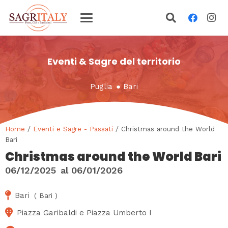
Eventi & Sagre del territorio
Puglia
●
Bari
Home
/
Eventi e Sagre - Passati
/ Christmas around the World
Bari
Christmas around the World Bari
06/12/2025
al
06/01/2026
Bari
(
Bari
)
Piazza Garibaldi e Piazza Umberto I