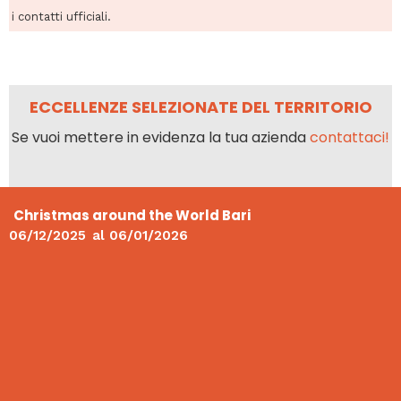
i contatti ufficiali.
ECCELLENZE SELEZIONATE DEL TERRITORIO
Se vuoi mettere in evidenza la tua azienda
contattaci!
Christmas around the World Bari
06/12/2025
al
06/01/2026