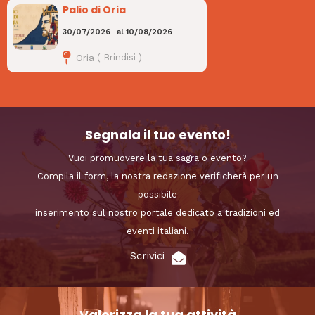
Palio di Oria
30/07/2026
al
10/08/2026
Oria
(
Brindisi
)
Segnala il tuo evento!
Vuoi promuovere la tua sagra o evento?
Compila il form, la nostra redazione verificherà per un
possibile
inserimento sul nostro portale dedicato a tradizioni ed
eventi italiani.
Scrivici
Valorizza la tua attività