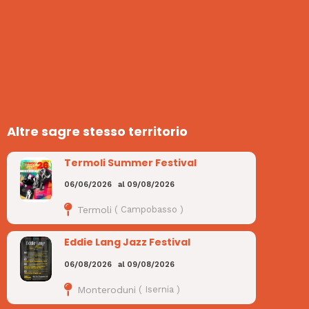
Altre sagre stesso territorio
Termoli Summer Festival
06/06/2026
al
09/08/2026
Termoli
(
Campobasso
)
Eddie Lang Jazz Festival
06/08/2026
al
09/08/2026
Monteroduni
(
Isernia
)