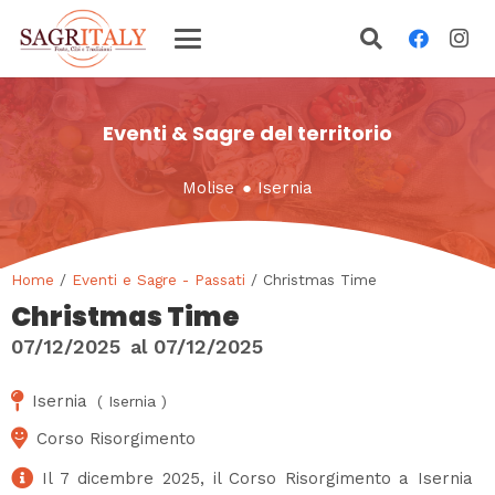
Eventi & Sagre del territorio
Molise
●
Isernia
Home
/
Eventi e Sagre - Passati
/ Christmas Time
Christmas Time
07/12/2025
al
07/12/2025
Isernia
(
Isernia
)
Corso Risorgimento
Il 7 dicembre 2025, il Corso Risorgimento a Isernia