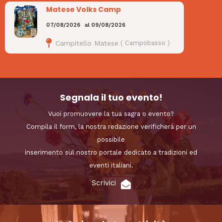
Matese Volks Camp
07/08/2026
al
09/08/2026
Campitello Matese
(
Campobasso
)
Segnala il tuo evento!
Vuoi promuovere la tua sagra o evento?
Compila il form, la nostra redazione verificherà per un
possibile
inserimento sul nostro portale dedicato a tradizioni ed
eventi italiani.
Scrivici