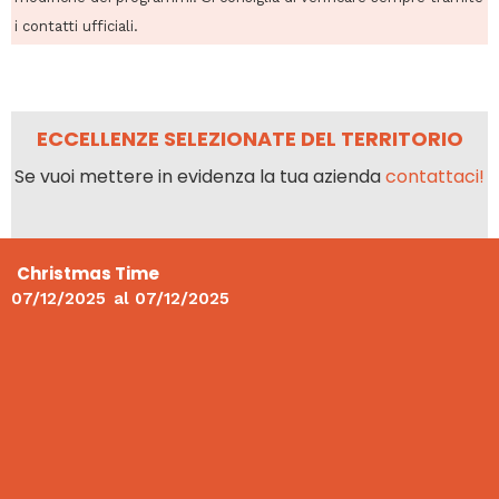
i contatti ufficiali.
ECCELLENZE SELEZIONATE DEL TERRITORIO
Se vuoi mettere in evidenza la tua azienda
contattaci!
Christmas Time
07/12/2025
al
07/12/2025