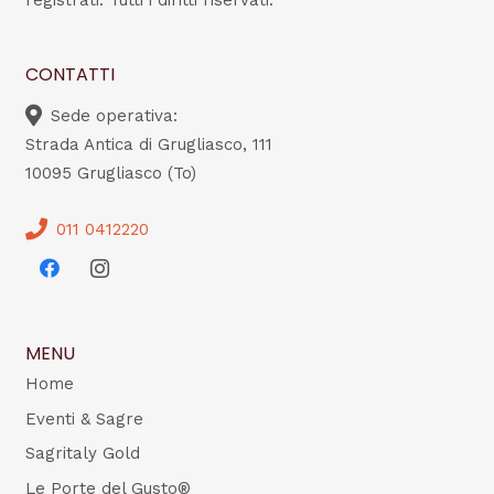
registrati. Tutti i diritti riservati.
CONTATTI
Sede operativa:
Strada Antica di Grugliasco, 111
10095 Grugliasco (To)
011 0412220
MENU
Home
Eventi & Sagre
Sagritaly Gold
Le Porte del Gusto®