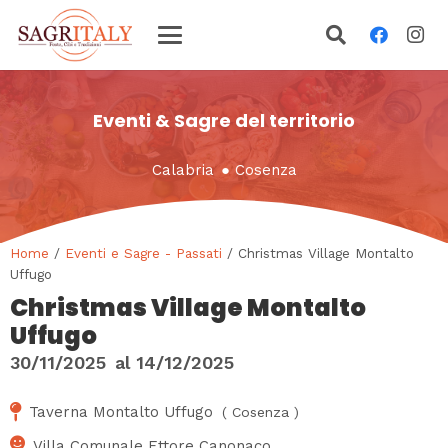
Eventi & Sagre del territorio
Calabria
●
Cosenza
Home
/
Eventi e Sagre - Passati
/ Christmas Village Montalto
Uffugo
Christmas Village Montalto
Uffugo
30/11/2025
al
14/12/2025
Taverna Montalto Uffugo
(
Cosenza
)
Villa Comunale Ettore Canonaco