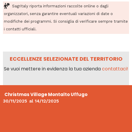
Sagritaly riporta informazioni raccolte online o dagli
organizzatori, senza garantire eventuali variazioni di date o
modifiche dei programmi. Si consiglia di verificare sempre tramite
i contatti ufficiali.
ECCELLENZE SELEZIONATE DEL TERRITORIO
Se vuoi mettere in evidenza la tua azienda
contattaci!
Christmas Village Montalto Uffugo
30/11/2025
al
14/12/2025