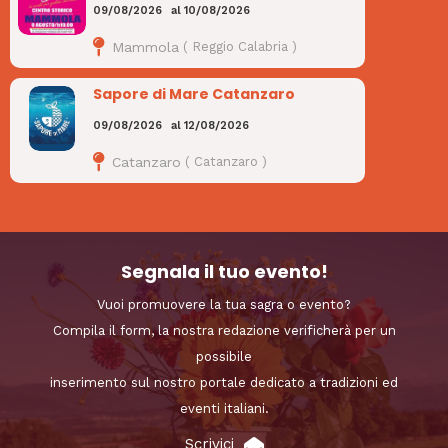
09/08/2026
al
10/08/2026
Mammola
(
Reggio Calabria
)
Sapore di Mare Catanzaro
09/08/2026
al
12/08/2026
Catanzaro
(
Catanzaro
)
Segnala il tuo evento!
Vuoi promuovere la tua sagra o evento?
Compila il form, la nostra redazione verificherà per un
possibile
inserimento sul nostro portale dedicato a tradizioni ed
eventi italiani.
Scrivici