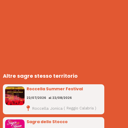
Altre sagre stesso territorio
Roccella Summer Festival
22/07/2026
al
22/08/2026
Roccella Jonica
(
Reggio Calabria
)
Sagra dello Stocco