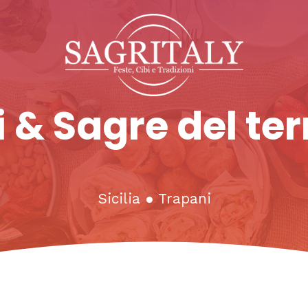
 & Sagre del ter
Sicilia
●
Trapani