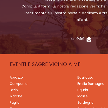
Compila il form, la nostra redazione verificher
inserimento sul nostro portale dedicato a tra
italiani.
Scrivici
EVENTI E SAGRE VICINO A ME
Abruzzo
Basilicata
Campania
Emilia Romagna
Lazio
Liguria
Marche
Molise
Puglia
Sardegna