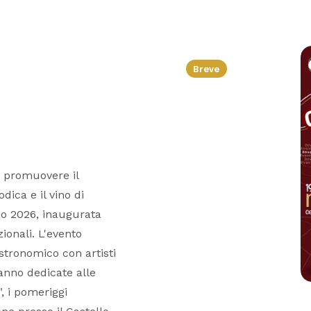
Breve
r promuovere il
dica e il vino di
zo 2026, inaugurata
ionali. L'evento
stronomico con artisti
anno dedicate alle
", i pomeriggi