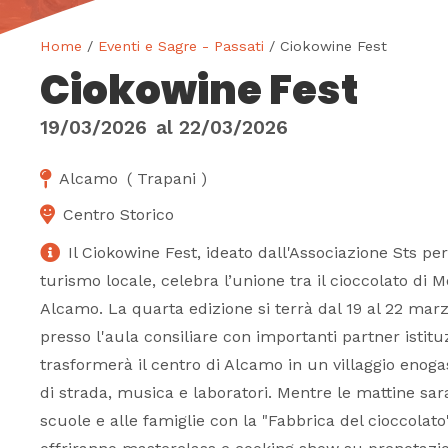
Home
/
Eventi e Sagre - Passati
/ Ciokowine Fest
Ciokowine Fest
19/03/2026
al
22/03/2026
Alcamo
(
Trapani
)
Centro Storico
Il Ciokowine Fest, ideato dall'Associazione Sts pe
turismo locale, celebra l’unione tra il cioccolato di Mo
Alcamo. La quarta edizione si terrà dal 19 al 22 mar
presso l'aula consiliare con importanti partner istituz
trasformerà il centro di Alcamo in un villaggio enoga
di strada, musica e laboratori. Mentre le mattine sar
scuole e alle famiglie con la "Fabbrica del cioccolato