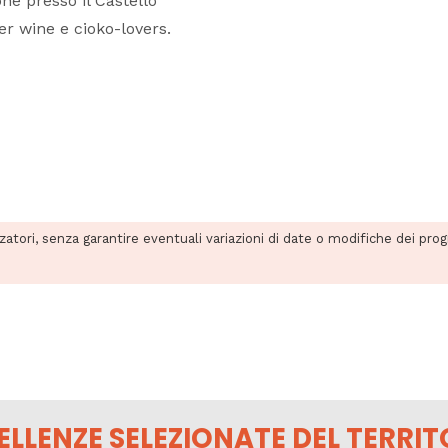
ne presso il Castello
r wine e cioko-lovers.
zzatori, senza garantire eventuali variazioni di date o modifiche dei pro
ELLENZE SELEZIONATE DEL TERRIT