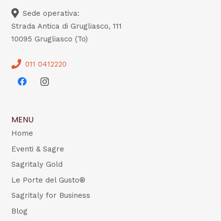
Sede operativa:
Strada Antica di Grugliasco, 111
10095 Grugliasco (To)
011 0412220
MENU
Home
Eventi & Sagre
Sagritaly Gold
Le Porte del Gusto®
Sagritaly for Business
Blog