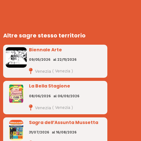
Altre sagre stesso territorio
Biennale Arte
09/05/2026
al
22/11/2026
Venezia
(
Venezia
)
La Bella Stagione
08/06/2026
al
06/09/2026
Venezia
(
Venezia
)
Sagra dell’Assunta Mussetta
31/07/2026
al
16/08/2026