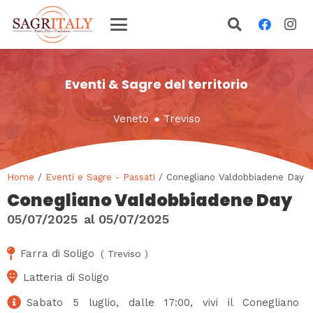
Eventi & Sagre del territorio
Veneto
●
Treviso
Home
/
Eventi e Sagre - Passati
/ Conegliano Valdobbiadene Day
Conegliano Valdobbiadene Day
05/07/2025
al
05/07/2025
Farra di Soligo
(
Treviso
)
Latteria di Soligo
Sabato 5 luglio, dalle 17:00, vivi il Conegliano