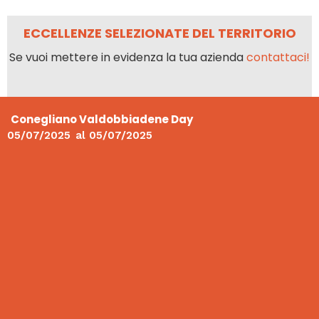
ECCELLENZE SELEZIONATE DEL TERRITORIO
Se vuoi mettere in evidenza la tua azienda
contattaci!
Conegliano Valdobbiadene Day
05/07/2025
al
05/07/2025