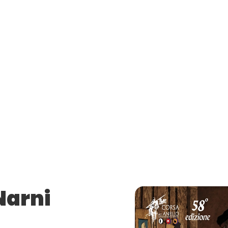
Narni