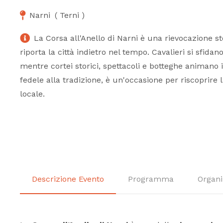
Narni
(
Terni
)
La Corsa all'Anello di Narni è una rievocazione s
riporta la città indietro nel tempo. Cavalieri si sfida
mentre cortei storici, spettacoli e botteghe animano i
fedele alla tradizione, è un'occasione per riscoprire la
locale.
Descrizione Evento
Programma
Organi