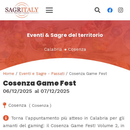
Eventi & Sagre del territorio
Calabria
●
Cosenza
Home
/
Eventi e Sagre - Passati
/ Cosenza Game Fest
Cosenza Game Fest
06/12/2025
al
07/12/2025
Cosenza
(
Cosenza
)
Torna l'appuntamento più atteso in Calabria per gli
amanti del gaming: il Cosenza Game Fest! Volume 2, in