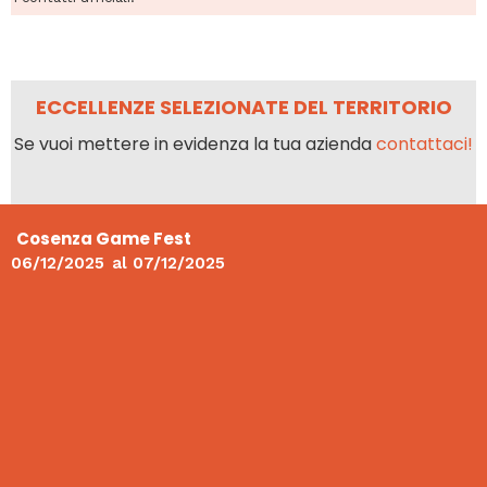
ECCELLENZE SELEZIONATE DEL TERRITORIO
Se vuoi mettere in evidenza la tua azienda
contattaci!
Cosenza Game Fest
06/12/2025
al
07/12/2025