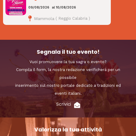
09/08/2026
al
10/08/2026
Mammola
(
Reggio Calabria
)
Segnala il tuo evento!
Vuoi promuovere la tua sagra o evento?
Compila il form, la nostra redazione verificherà per un
possibile
inserimento sul nostro portale dedicato a tradizioni ed
eventi italiani.
Scrivici
Valorizza la tua attività