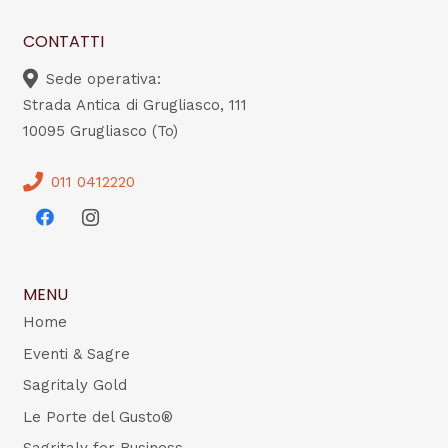
CONTATTI
Sede operativa:
Strada Antica di Grugliasco, 111
10095 Grugliasco (To)
011 0412220
MENU
Home
Eventi & Sagre
Sagritaly Gold
Le Porte del Gusto®