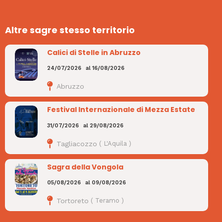
Altre sagre stesso territorio
Calici di Stelle in Abruzzo
24/07/2026
al
16/08/2026
Abruzzo
Festival Internazionale di Mezza Estate
31/07/2026
al
29/08/2026
Tagliacozzo
(
L'Aquila
)
Sagra della Vongola
05/08/2026
al
09/08/2026
Tortoreto
(
Teramo
)