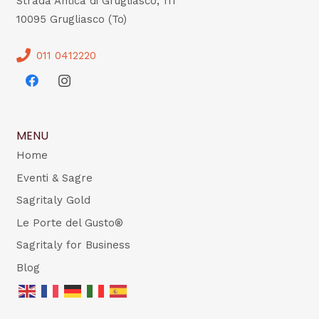
Strada Antica di Grugliasco, 111
10095 Grugliasco (To)
011 0412220
MENU
Home
Eventi & Sagre
Sagritaly Gold
Le Porte del Gusto®
Sagritaly for Business
Blog