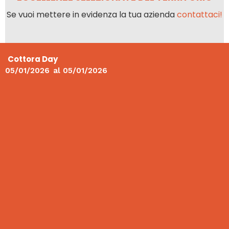
Se vuoi mettere in evidenza la tua azienda
contattaci!
Cottora Day
05/01/2026
al
05/01/2026