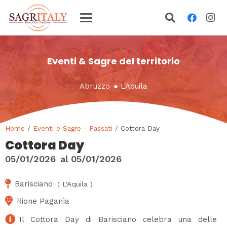
Eventi & Sagre del territorio
Abruzzo
●
L'Aquila
Home
/
Eventi e Sagre - Passati
/ Cottora Day
Cottora Day
05/01/2026
al
05/01/2026
Barisciano
(
L'Aquila
)
Rione Paganìa
Il Cottora Day di Barisciano celebra una delle