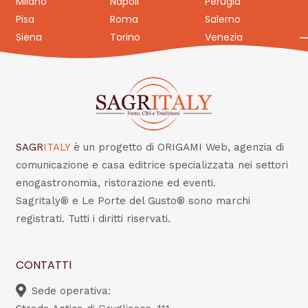
Milano
Napoli
Perugia
Pisa
Roma
Salerno
Siena
Torino
Venezia
SAGR
ITALY
è un progetto di ORIGAMI Web, agenzia di
comunicazione e casa editrice specializzata nei settori
enogastronomia, ristorazione ed eventi.
Sagritaly® e Le Porte del Gusto® sono marchi
registrati. Tutti i diritti riservati.
CONTATTI
Sede operativa: