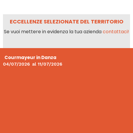
ECCELLENZE SELEZIONATE DEL TERRITORIO
Se vuoi mettere in evidenza la tua azienda
contattaci!
Courmayeur in Danza
04/07/2026
al
11/07/2026