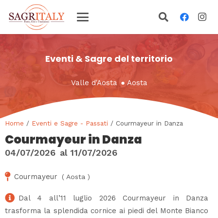
Eventi & Sagre del territorio
Valle d'Aosta
●
Aosta
Home
/
Eventi e Sagre - Passati
/ Courmayeur in Danza
Courmayeur in Danza
04/07/2026
al
11/07/2026
Courmayeur
(
Aosta
)
Dal 4 all’11 luglio 2026 Courmayeur in Danza
trasforma la splendida cornice ai piedi del Monte Bianco