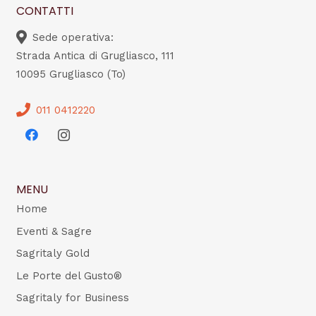
CONTATTI
Sede operativa:
Strada Antica di Grugliasco, 111
10095 Grugliasco (To)
011 0412220
MENU
Home
Eventi & Sagre
Sagritaly Gold
Le Porte del Gusto®
Sagritaly for Business