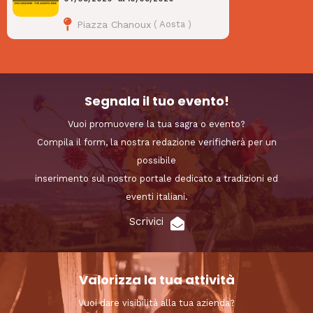
Piazza Chanoux
(
Aosta
)
Segnala il tuo evento!
Vuoi promuovere la tua sagra o evento?
Compila il form, la nostra redazione verificherà per un
possibile
inserimento sul nostro portale dedicato a tradizioni ed
eventi italiani.
Scrivici
Valorizza la tua attività
Vuoi dare visibilità alla tua azienda?