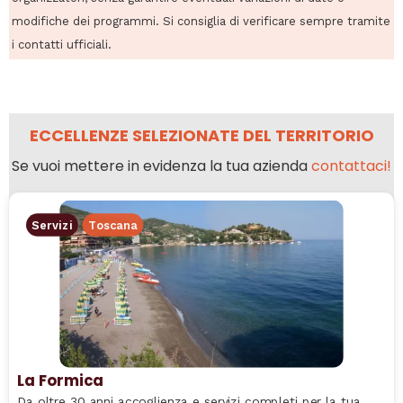
modifiche dei programmi. Si consiglia di verificare sempre tramite
i contatti ufficiali.
ECCELLENZE SELEZIONATE DEL TERRITORIO
Se vuoi mettere in evidenza la tua azienda
contattaci!
Servizi
Toscana
La Formica
Da oltre 30 anni accoglienza e servizi completi per la tua