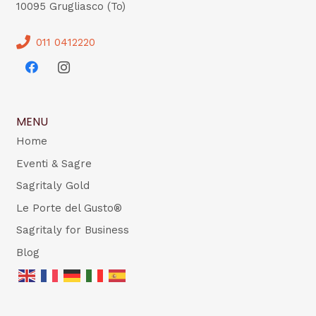
10095 Grugliasco (To)
011 0412220
MENU
Home
Eventi & Sagre
Sagritaly Gold
Le Porte del Gusto®
Sagritaly for Business
Blog