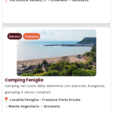
Via Vittorio Veneto, 2
-
Orbetello
-
Grosseto
Servizi
Toscana
Camping Feniglia
Camping nel cuore della Maremma con piazzole, bungalow,
glamping e servizi completi
Località Feniglia - Frazione Porto Ercole
-
Monte Argentario
-
Grosseto