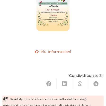
Più Informazioni
Condividi con tutti!
Sagritaly riporta informazioni raccolte online o dagli
organizzatori, senza garantire eventuali variazioni di date o