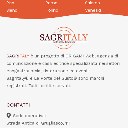
Pisa
Roma
Salerno
Siena
Torino
Venezia
SAGR
ITALY
è un progetto di ORIGAMI Web, agenzia di
comunicazione e casa editrice specializzata nei settori
enogastronomia, ristorazione ed eventi.
Sagritaly® e Le Porte del Gusto® sono marchi
registrati. Tutti i diritti riservati.
CONTATTI
Sede operativa:
Strada Antica di Grugliasco, 111