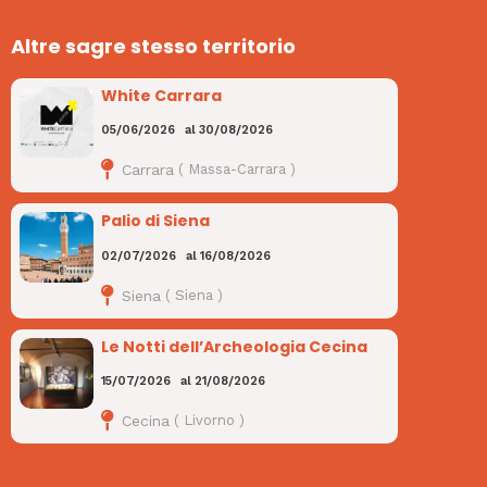
Altre sagre stesso territorio
White Carrara
05/06/2026
al
30/08/2026
Carrara
(
Massa-Carrara
)
Palio di Siena
02/07/2026
al
16/08/2026
Siena
(
Siena
)
Le Notti dell’Archeologia Cecina
15/07/2026
al
21/08/2026
Cecina
(
Livorno
)