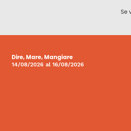
Se 
Dire, Mare, Mangiare
14/08/2026
al
16/08/2026