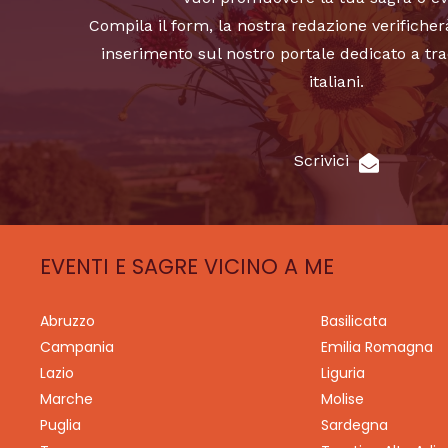
Compila il form, la nostra redazione verificher
inserimento sul nostro portale dedicato a tra
italiani.
Scrivici
EVENTI E SAGRE VICINO A ME
Abruzzo
Basilicata
Campania
Emilia Romagna
Lazio
Liguria
Marche
Molise
Puglia
Sardegna