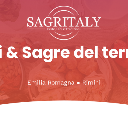
 & Sagre del ter
Emilia Romagna
●
Rimini