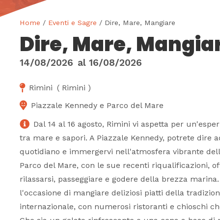
Home
/
Eventi e Sagre
/ Dire, Mare, Mangiare
Dire, Mare, Mangia
14/08/2026
al
16/08/2026
Rimini
(
Rimini
)
Piazzale Kennedy e Parco del Mare
Dal 14 al 16 agosto, Rimini vi aspetta per un'espe
tra mare e sapori. A Piazzale Kennedy, potrete dire a
quotidiano e immergervi nell'atmosfera vibrante dell
Parco del Mare, con le sue recenti riqualificazioni, of
rilassarsi, passeggiare e godere della brezza marin
l'occasione di mangiare deliziosi piatti della tradizio
internazionale, con numerosi ristoranti e chioschi c