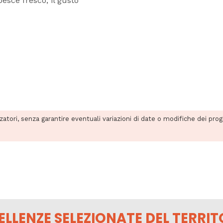
esce fresco, il gusto
zzatori, senza garantire eventuali variazioni di date o modifiche dei pro
ELLENZE SELEZIONATE DEL TERRIT