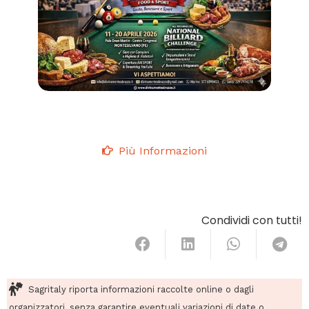
Più Informazioni
Condividi con tutti!
Sagritaly riporta informazioni raccolte online o dagli
organizzatori, senza garantire eventuali variazioni di date o