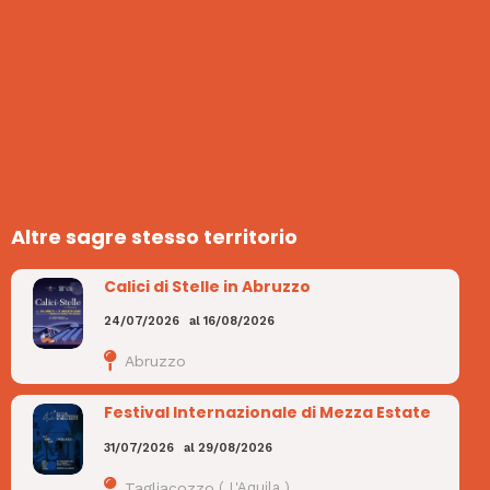
Altre sagre stesso territorio
Calici di Stelle in Abruzzo
24/07/2026
al
16/08/2026
Abruzzo
Festival Internazionale di Mezza Estate
31/07/2026
al
29/08/2026
Tagliacozzo
(
L'Aquila
)