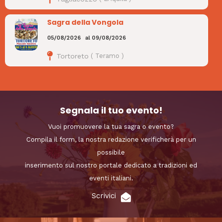
Sagra della Vongola
05/08/2026
al
09/08/2026
Tortoreto
(
Teramo
)
Segnala il tuo evento!
Vuoi promuovere la tua sagra o evento?
Compila il form, la nostra redazione verificherà per un
possibile
inserimento sul nostro portale dedicato a tradizioni ed
eventi italiani.
Scrivici