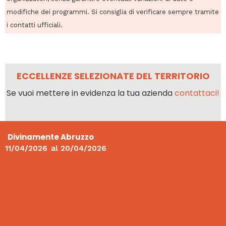
modifiche dei programmi. Si consiglia di verificare sempre tramite
i contatti ufficiali.
ECCELLENZE SELEZIONATE DEL TERRITORIO
Se vuoi mettere in evidenza la tua azienda
contattaci!
Divinamente Abruzzo
11/04/2026
al
20/04/2026