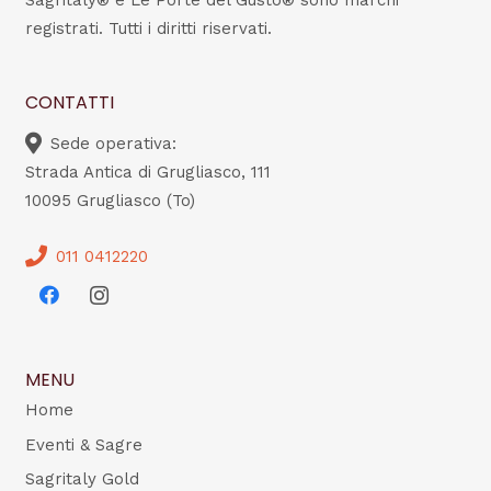
Sagritaly® e Le Porte del Gusto® sono marchi
registrati. Tutti i diritti riservati.
CONTATTI
Sede operativa:
Strada Antica di Grugliasco, 111
10095 Grugliasco (To)
011 0412220
MENU
Home
Eventi & Sagre
Sagritaly Gold