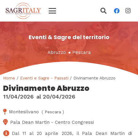
Eventi & Sagre del territorio
Abruzzo
●
Pescara
Home
/
Eventi e Sagre - Passati
/ Divinamente Abruzzo
Divinamente Abruzzo
11/04/2026
al
20/04/2026
Montesilvano
(
Pescara
)
Pala Dean Martin - Centro Congressi
Dal 11 al 20 aprile 2026, il Pala Dean Martin di