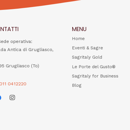
NTATTI
MENU
Home
Sede operativa:
Eventi & Sagre
ada Antica di Grugliasco,
Sagritaly Gold
95 Grugliasco (To)
Le Porte del Gusto®
Sagritaly for Business
011 0412220
Blog