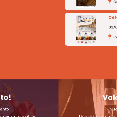
G
Cef
03/
C
nto!
Valo
vento?
Vuo
à per un possibile
Unisciti al circui