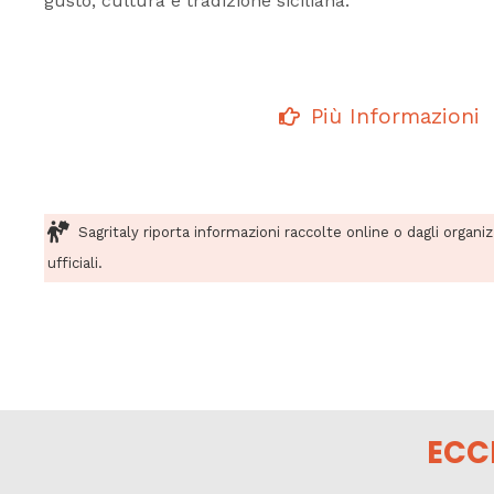
gusto, cultura e tradizione siciliana.
Più Informazioni
Sagritaly riporta informazioni raccolte online o dagli organi
ufficiali.
ECC