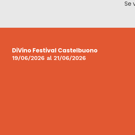
Se 
DiVino Festival Castelbuono
19/06/2026
al
21/06/2026