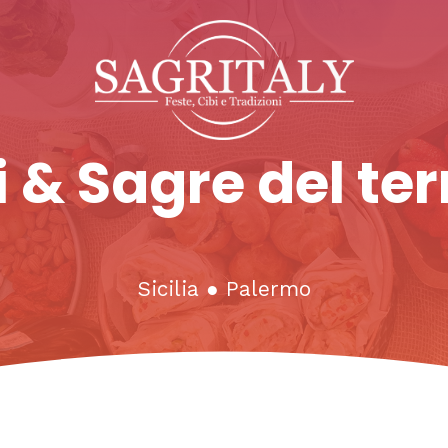
 & Sagre del ter
Sicilia
●
Palermo