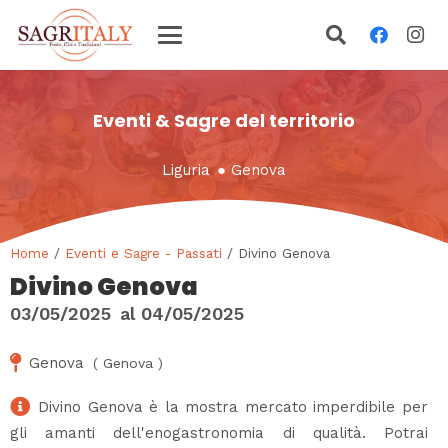
Eventi & Sagre del territorio
Liguria
●
Genova
Home
/
Eventi e Sagre - Passati
/ Divino Genova
Divino Genova
03/05/2025
al
04/05/2025
Genova
(
Genova
)
Divino Genova è la mostra mercato imperdibile per
gli amanti dell'enogastronomia di qualità. Potrai