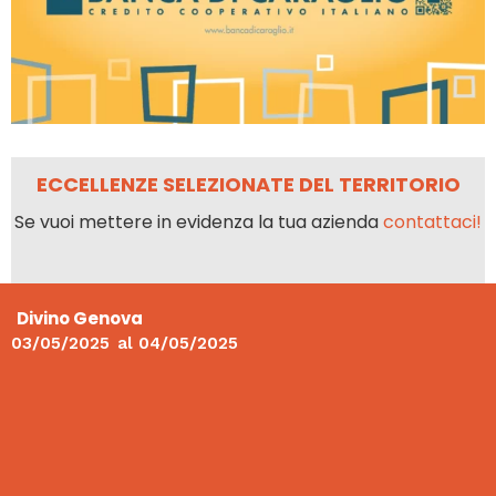
ECCELLENZE SELEZIONATE DEL TERRITORIO
Se vuoi mettere in evidenza la tua azienda
contattaci!
Divino Genova
03/05/2025
al
04/05/2025