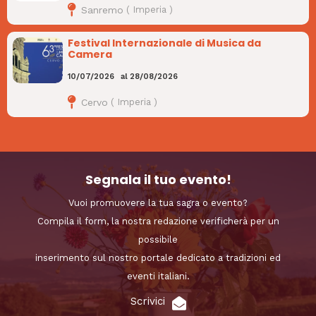
Sanremo
(
Imperia
)
Festival Internazionale di Musica da
Camera
10/07/2026
al
28/08/2026
Cervo
(
Imperia
)
Segnala il tuo evento!
Vuoi promuovere la tua sagra o evento?
Compila il form, la nostra redazione verificherà per un
possibile
inserimento sul nostro portale dedicato a tradizioni ed
eventi italiani.
Scrivici