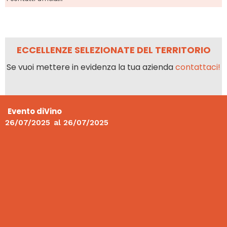
ECCELLENZE SELEZIONATE DEL TERRITORIO
Se vuoi mettere in evidenza la tua azienda
contattaci!
Evento diVino
26/07/2025
al
26/07/2025