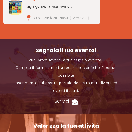
31/07/2026
al
16/08/2026
San Donà di Piave
(
Venezia
)
Segnala il tuo evento!
Vuoi promuovere la tua sagra o evento?
Compila il form, la nostra redazione verificherà per un
possibile
inserimento sul nostro portale dedicato a tradizioni ed
eventi italiani.
Scrivici
Valorizza la tua attività