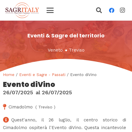
Eventi & Sagre del territorio
Veneto
●
Treviso
Home
/
Eventi e Sagre - Passati
/ Evento diVino
Evento diVino
26/07/2025
al
26/07/2025
Cimadolmo
(
Treviso
)
Quest'anno, il 26 luglio, il centro storico di
Cimadolmo ospiterà l'Evento diVino. Questa incantevole