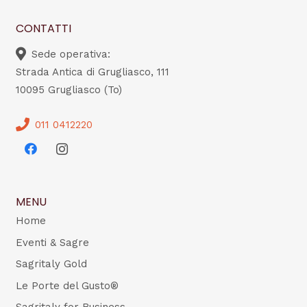
CONTATTI
Sede operativa:
Strada Antica di Grugliasco, 111
10095 Grugliasco (To)
011 0412220
MENU
Home
Eventi & Sagre
Sagritaly Gold
Le Porte del Gusto®