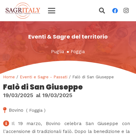
Eventi & Sagre del territorio
Puglia
●
Foggia
Home
/
Eventi e Sagre - Passati
/ Falò di San Giuseppe
Falò di San Giuseppe
19/03/2025
al
19/03/2025
Bovino
(
Foggia
)
Il 19 marzo, Bovino celebra San Giuseppe con
l'accensione di tradizionali falò. Dopo la benedizione e la