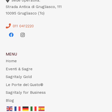
Sede operativa:
Strada Antica di Grugliasco, 111
10095 Grugliasco (To)
011 0412220
MENU
Home
Eventi & Sagre
Sagritaly Gold
Le Porte del Gusto®
Sagritaly for Business
Blog