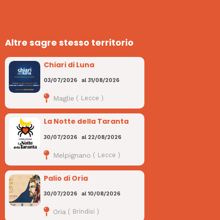
Altre sagre stesso territorio
Chiari di Luna
03/07/2026
al
31/08/2026
Maglie
(
Lecce
)
La Notte della Taranta
30/07/2026
al
22/08/2026
Melpignano
(
Lecce
)
Palio di Oria
30/07/2026
al
10/08/2026
Oria
(
Brindisi
)