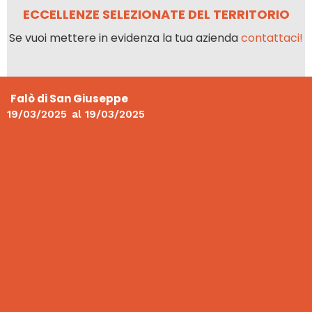
ECCELLENZE SELEZIONATE DEL TERRITORIO
Se vuoi mettere in evidenza la tua azienda
contattaci!
Falò di San Giuseppe
19/03/2025
al
19/03/2025