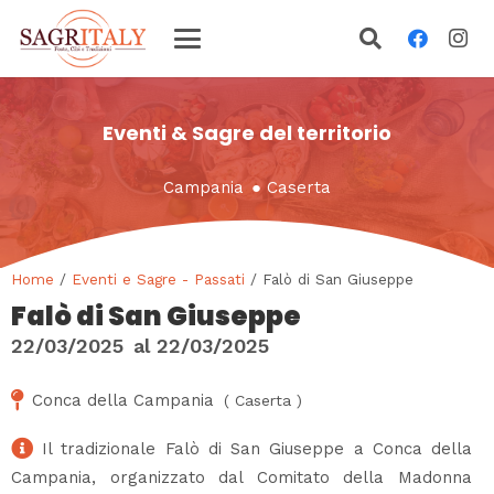
Eventi & Sagre del territorio
Campania
●
Caserta
Home
/
Eventi e Sagre - Passati
/ Falò di San Giuseppe
Falò di San Giuseppe
22/03/2025
al
22/03/2025
Conca della Campania
(
Caserta
)
Il tradizionale Falò di San Giuseppe a Conca della
Campania, organizzato dal Comitato della Madonna