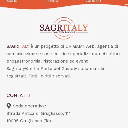
Siena
Torino
Venezia
SAGR
ITALY
è un progetto di ORIGAMI Web, agenzia di
comunicazione e casa editrice specializzata nei settori
enogastronomia, ristorazione ed eventi.
Sagritaly® e Le Porte del Gusto® sono marchi
registrati. Tutti i diritti riservati.
CONTATTI
Sede operativa:
Strada Antica di Grugliasco, 111
10095 Grugliasco (To)