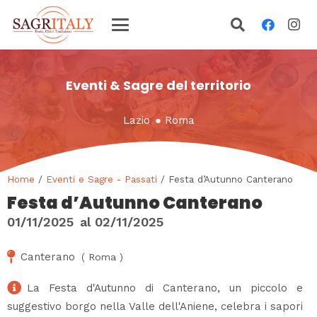
Eventi & Sagre del territorio
Lazio
●
Roma
Home
/
Eventi e Sagre - Passati
/ Festa d’Autunno Canterano
Festa d’Autunno Canterano
01/11/2025
al
02/11/2025
Canterano
(
Roma
)
La Festa d'Autunno di Canterano, un piccolo e
suggestivo borgo nella Valle dell'Aniene, celebra i sapori