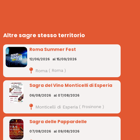
Altre sagre stesso territorio
Roma Summer Fest
12/06/2026
al
15/09/2026
Roma
(
Roma
)
Sagra del Vino Monticelli di Esperia
06/08/2026
al
07/08/2026
Monticelli di Esperia
(
Frosinone
)
Sagra delle Pappardelle
07/08/2026
al
09/08/2026