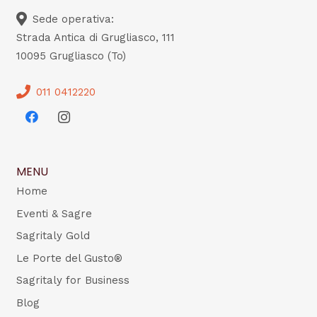
Sede operativa:
Strada Antica di Grugliasco, 111
10095 Grugliasco (To)
011 0412220
MENU
Home
Eventi & Sagre
Sagritaly Gold
Le Porte del Gusto®
Sagritaly for Business
Blog