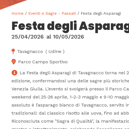
Home
/
Eventi e Sagre - Passati
/ Festa degli Asparagi
Festa degli Asparag
25/04/2026
al
10/05/2026
Tavagnacco
(
Udine
)
Parco Campo Sportivo
La Festa degli Asparagi di Tavagnacco torna nel 
edizione, confermandosi una delle sagre più storiche
Venezia Giulia. L’evento si svolgerà presso il Parco 
weekend del 25-26 aprile, 1-2-3 maggio e 9-10 maggi
assoluto è l’asparago bianco di Tavagnacco, servito in
tradizionali: dal classico risotto alle uova, fino ad ab
Riconosciuta come "Sagra di Qualità", la manifestazi