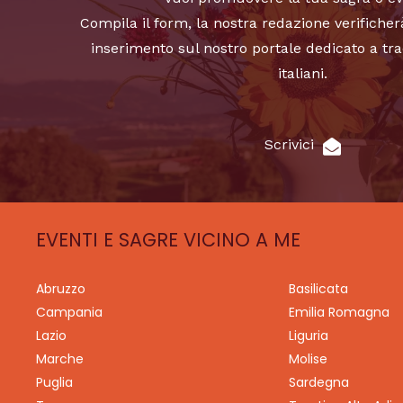
Compila il form, la nostra redazione verificher
inserimento sul nostro portale dedicato a tra
italiani.
Scrivici
EVENTI E SAGRE VICINO A ME
Abruzzo
Basilicata
Campania
Emilia Romagna
Lazio
Liguria
Marche
Molise
Puglia
Sardegna