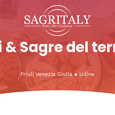
 & Sagre del ter
Friuli Venezia Giulia
●
Udine