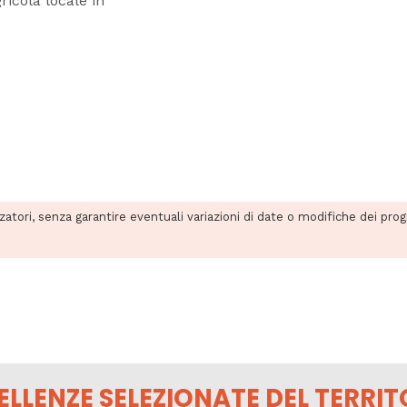
icola locale in
zzatori, senza garantire eventuali variazioni di date o modifiche dei pro
ELLENZE SELEZIONATE DEL TERRIT