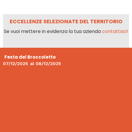
ECCELLENZE SELEZIONATE DEL TERRITORIO
Se vuoi mettere in evidenza la tua azienda
contattaci!
Festa del Broccoletto
07/12/2025
al
08/12/2025