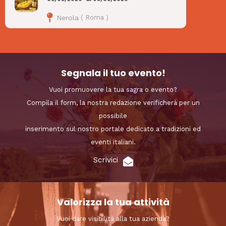
Nerola
(
Roma
)
Segnala il tuo evento!
Vuoi promuovere la tua sagra o evento?
Compila il form, la nostra redazione verificherà per un
possibile
inserimento sul nostro portale dedicato a tradizioni ed
eventi italiani.
Scrivici
Valorizza la tua attività
Vuoi dare visibilità alla tua azienda?