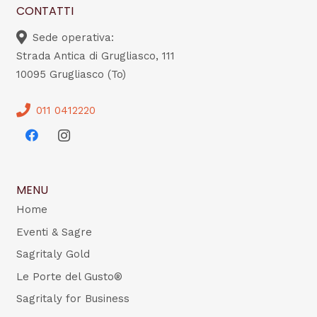
CONTATTI
Sede operativa:
Strada Antica di Grugliasco, 111
10095 Grugliasco (To)
011 0412220
MENU
Home
Eventi & Sagre
Sagritaly Gold
Le Porte del Gusto®
Sagritaly for Business