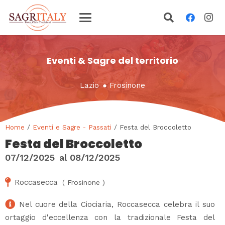
Eventi & Sagre del territorio
Lazio
●
Frosinone
Home
/
Eventi e Sagre - Passati
/ Festa del Broccoletto
Festa del Broccoletto
07/12/2025
al
08/12/2025
Roccasecca
(
Frosinone
)
Nel cuore della Ciociaria, Roccasecca celebra il suo
ortaggio d'eccellenza con la tradizionale Festa del