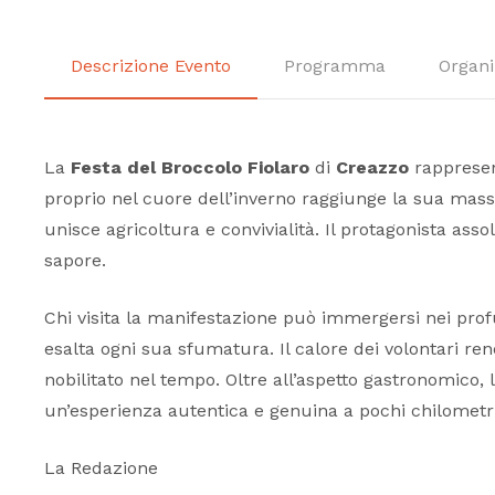
Descrizione Evento
Programma
Organi
La
Festa del Broccolo Fiolaro
di
Creazzo
rappresen
proprio nel cuore dell’inverno raggiunge la sua mass
unisce agricoltura e convivialità. Il protagonista assol
sapore.
Chi visita la manifestazione può immergersi nei profu
esalta ogni sua sfumatura. Il calore dei volontari r
nobilitato nel tempo. Oltre all’aspetto gastronomico,
un’esperienza autentica e genuina a pochi chilometr
La Redazione