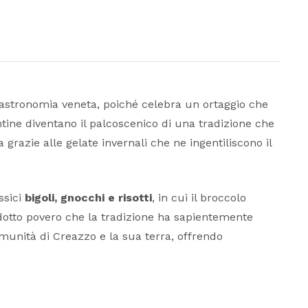
astronomia veneta, poiché celebra un ortaggio che
entine diventano il palcoscenico di una tradizione che
grazie alle gelate invernali che ne ingentiliscono il
ssici
bigoli, gnocchi e risotti
, in cui il broccolo
odotto povero che la tradizione ha sapientemente
omunità di Creazzo e la sua terra, offrendo