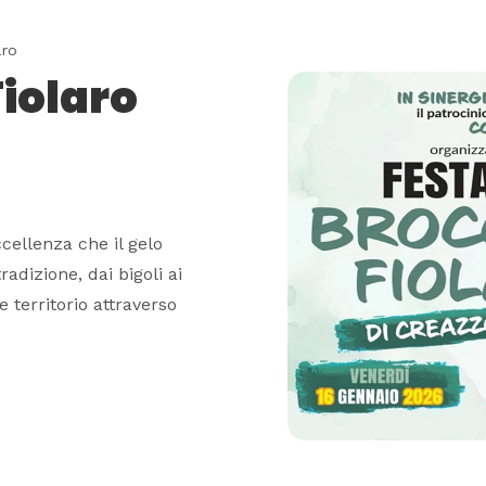
aro
Fiolaro
ccellenza che il gelo
radizione, dai bigoli ai
 territorio attraverso