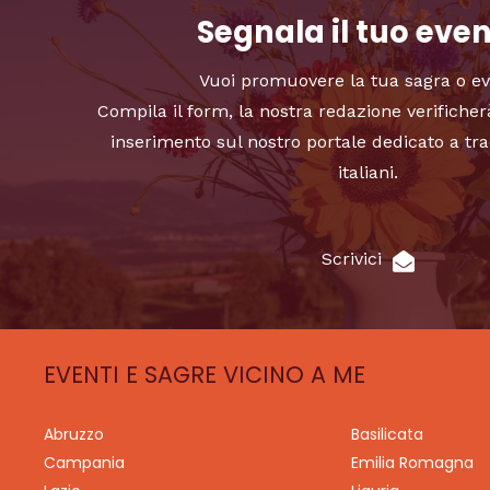
Segnala il tuo eve
Vuoi promuovere la tua sagra o e
Compila il form, la nostra redazione verificher
inserimento sul nostro portale dedicato a tra
italiani.
Scrivici
EVENTI E SAGRE VICINO A ME
Abruzzo
Basilicata
Campania
Emilia Romagna