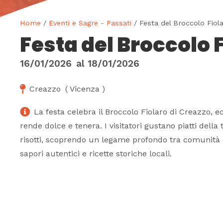
Home
/
Eventi e Sagre - Passati
/ Festa del Broccolo Fiol
Festa del Broccolo 
16/01/2026
al
18/01/2026
Creazzo
(
Vicenza
)
La festa celebra il Broccolo Fiolaro di Creazzo, e
rende dolce e tenera. I visitatori gustano piatti della t
risotti, scoprendo un legame profondo tra comunità e
sapori autentici e ricette storiche locali.