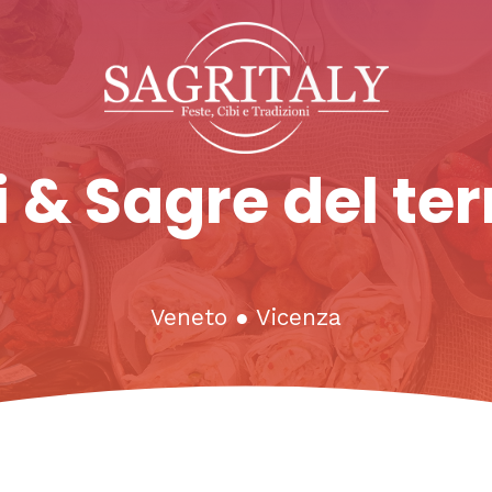
 & Sagre del ter
Veneto
●
Vicenza