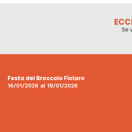
ECC
Se 
Festa del Broccolo Fiolaro
16/01/2026
al
18/01/2026