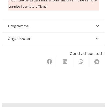
modifiche dei programmi. Si consiglia di verificare sempre
tramite i contatti ufficiali.
Programma
Organizzatori
Condividi con tutti!