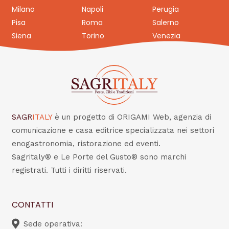
Milano
Napoli
Perugia
Pisa
Roma
Salerno
Siena
Torino
Venezia
SAGR
ITALY
è un progetto di ORIGAMI Web, agenzia di
comunicazione e casa editrice specializzata nei settori
enogastronomia, ristorazione ed eventi.
Sagritaly® e Le Porte del Gusto® sono marchi
registrati. Tutti i diritti riservati.
CONTATTI
Sede operativa: