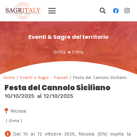
Eventi & Sagre del territorio
Sicilia
●
Enna
Home
/
Eventi e Sagre - Passati
/ Festa del Cannolo Siciliano
Festa del Cannolo Siciliano
10/10/2025
al
12/10/2025
Nicosia
(
Enna
)
Dal 10 al 12 ottobre 2025, Nicosia (EN) ospita la