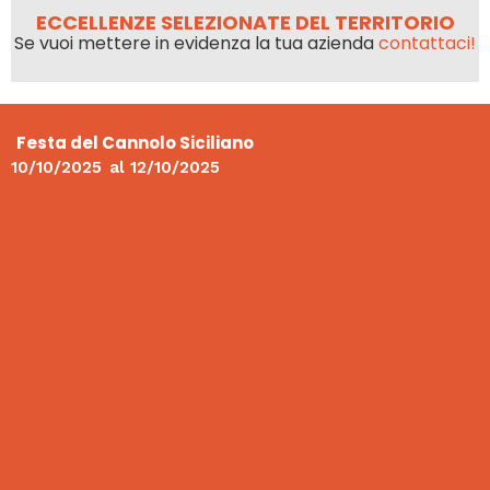
ECCELLENZE SELEZIONATE DEL TERRITORIO
Se vuoi mettere in evidenza la tua azienda
contattaci!
Festa del Cannolo Siciliano
10/10/2025
al
12/10/2025