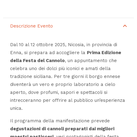
Descrizione Evento
Dal 10 al 12 ottobre 2025, Nicosia, in provincia di
Enna, si prepara ad accogliere la
Prima Edizione
della Festa del Cannolo
, un appuntamento che
celebra uno dei dolci più iconici e amati della
tradizione siciliana. Per tre giorni il borgo ennese
diventerà un vero e proprio laboratorio a cielo
aperto, dove profumi, sapori e spettacoli si
intrecceranno per offrire al pubblico un’esperienza
unica.
Il programma della manifestazione prevede
degustazioni di cannoli preparati dai migliori
maestri pasticceri
, veri protagonisti della festa,