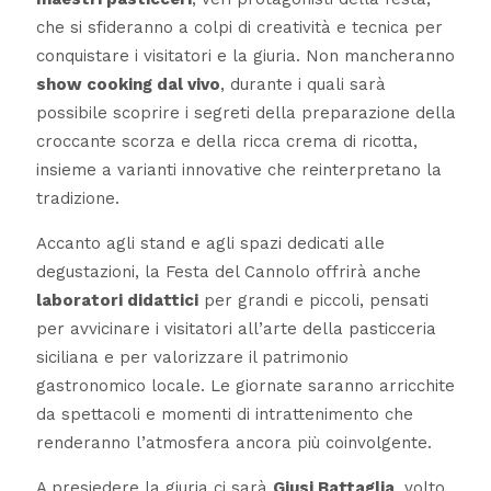
che si sfideranno a colpi di creatività e tecnica per
conquistare i visitatori e la giuria. Non mancheranno
show cooking dal vivo
, durante i quali sarà
possibile scoprire i segreti della preparazione della
croccante scorza e della ricca crema di ricotta,
insieme a varianti innovative che reinterpretano la
tradizione.
Accanto agli stand e agli spazi dedicati alle
degustazioni, la Festa del Cannolo offrirà anche
laboratori didattici
per grandi e piccoli, pensati
per avvicinare i visitatori all’arte della pasticceria
siciliana e per valorizzare il patrimonio
gastronomico locale. Le giornate saranno arricchite
da spettacoli e momenti di intrattenimento che
renderanno l’atmosfera ancora più coinvolgente.
A presiedere la giuria ci sarà
Giusi Battaglia
, volto