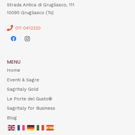
Strada Antica di Grugliasco, 111
10095 Grugliasco (To)
011 0412220
MENU
Home
Eventi & Sagre
Sagritaly Gold
Le Porte del Gusto®
Sagritaly for Business
Blog