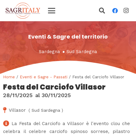
Eventi & Sagre del territorio
Sardegna
●
Sud Sardegna
Home
/
Eventi e Sagre - Passati
/ Festa del Carciofo Villasor
Festa del Carciofo Villasor
28/11/2025
al
30/11/2025
Villasor
(
Sud Sardegna
)
La Festa del Carciofo a Villasor è l'evento clou che
celebra il celebre carciofo spinoso sorrese, pilastro