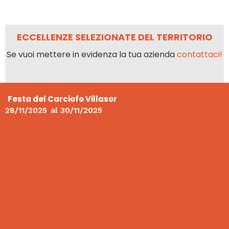
ECCELLENZE SELEZIONATE DEL TERRITORIO
Se vuoi mettere in evidenza la tua azienda
contattaci!
Festa del Carciofo Villasor
28/11/2025
al
30/11/2025