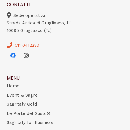
CONTATTI
Sede operativa:
Strada Antica di Grugliasco, 111
10095 Grugliasco (To)
011 0412220
MENU
Home
Eventi & Sagre
Sagritaly Gold
Le Porte del Gusto®
Sagritaly for Business