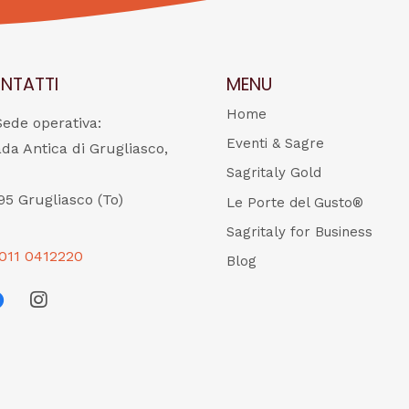
NTATTI
MENU
Home
Sede operativa:
Eventi & Sagre
ada Antica di Grugliasco,
Sagritaly Gold
95 Grugliasco (To)
Le Porte del Gusto®
Sagritaly for Business
011 0412220
Blog