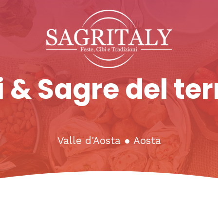
 & Sagre del ter
Valle d'Aosta
●
Aosta