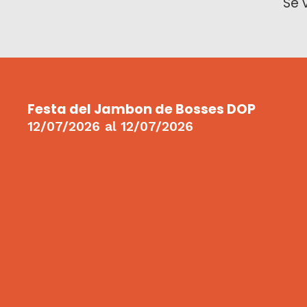
Se 
Festa del Jambon de Bosses DOP
12/07/2026
al
12/07/2026