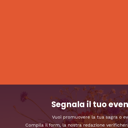
Segnala il tuo eve
Vuoi promuovere la tua sagra o e
Compila il form, la nostra redazione verificher