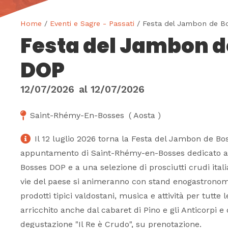
Home
/
Eventi e Sagre - Passati
/ Festa del Jambon de B
Festa del Jambon d
DOP
12/07/2026
al
12/07/2026
Saint-Rhémy-En-Bosses
(
Aosta
)
Il 12 luglio 2026 torna la Festa del Jambon de Bos
appuntamento di Saint-Rhémy-en-Bosses dedicato a
Bosses DOP e a una selezione di prosciutti crudi italia
vie del paese si animeranno con stand enogastronomi
prodotti tipici valdostani, musica e attività per tutte 
arricchito anche dal cabaret di Pino e gli Anticorpi e
degustazione "Il Re è Crudo", su prenotazione.