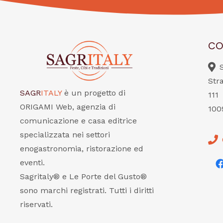
CO
Str
SAGR
ITALY
è un progetto di
111
ORIGAMI Web, agenzia di
100
comunicazione e casa editrice
specializzata nei settori
enogastronomia, ristorazione ed
eventi.
Sagritaly® e Le Porte del Gusto®
sono marchi registrati. Tutti i diritti
riservati.