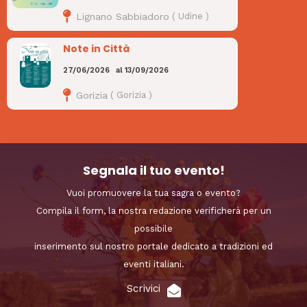
Lignano Sabbiadoro
(
Udine
)
Note in Città
27/06/2026
al
13/09/2026
Gorizia
(
Gorizia
)
Segnala il tuo evento!
Vuoi promuovere la tua sagra o evento?
Compila il form, la nostra redazione verificherà per un
possibile
inserimento sul nostro portale dedicato a tradizioni ed
eventi italiani.
Scrivici