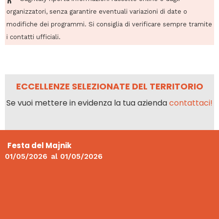
organizzatori, senza garantire eventuali variazioni di date o
modifiche dei programmi. Si consiglia di verificare sempre tramite
i contatti ufficiali.
ECCELLENZE SELEZIONATE DEL TERRITORIO
Se vuoi mettere in evidenza la tua azienda
contattaci!
Festa del Majnik
01/05/2026
al
01/05/2026