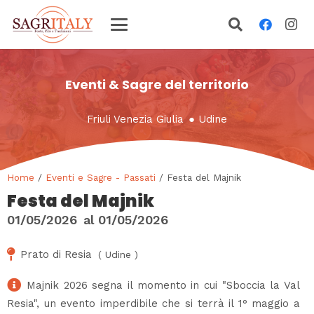
Eventi & Sagre del territorio
Friuli Venezia Giulia
●
Udine
Home
/
Eventi e Sagre - Passati
/ Festa del Majnik
Festa del Majnik
01/05/2026
al
01/05/2026
Prato di Resia
(
Udine
)
Majnik 2026 segna il momento in cui "Sboccia la Val
Resia", un evento imperdibile che si terrà il 1° maggio a