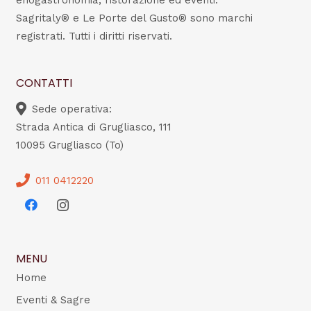
enogastronomia, ristorazione ed eventi.
Sagritaly® e Le Porte del Gusto® sono marchi
registrati. Tutti i diritti riservati.
CONTATTI
Sede operativa:
Strada Antica di Grugliasco, 111
10095 Grugliasco (To)
011 0412220
MENU
Home
Eventi & Sagre