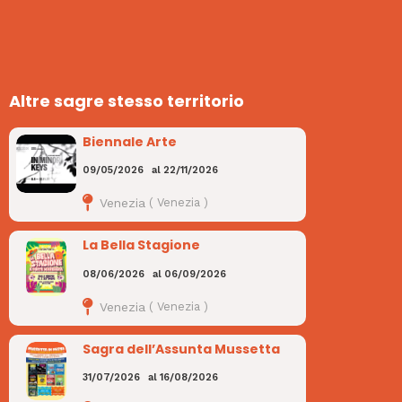
Altre sagre stesso territorio
Biennale Arte
09/05/2026
al
22/11/2026
Venezia
(
Venezia
)
La Bella Stagione
08/06/2026
al
06/09/2026
Venezia
(
Venezia
)
Sagra dell’Assunta Mussetta
31/07/2026
al
16/08/2026