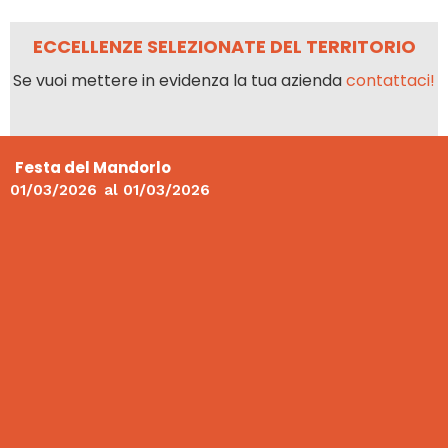
ECCELLENZE SELEZIONATE DEL TERRITORIO
Se vuoi mettere in evidenza la tua azienda
contattaci!
Festa del Mandorlo
01/03/2026
al
01/03/2026