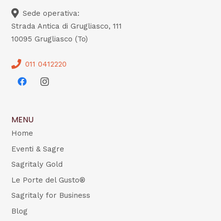
Sede operativa:
Strada Antica di Grugliasco, 111
10095 Grugliasco (To)
011 0412220
MENU
Home
Eventi & Sagre
Sagritaly Gold
Le Porte del Gusto®
Sagritaly for Business
Blog