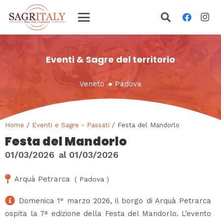
Eventi & Sagre del territorio
Veneto
●
Padova
Home
/
Eventi e Sagre - Passati
/ Festa del Mandorlo
Festa del Mandorlo
01/03/2026
al
01/03/2026
Arquà Petrarca
(
Padova
)
Domenica 1° marzo 2026, il borgo di Arquà Petrarca
ospita la 7ª edizione della Festa del Mandorlo. L’evento